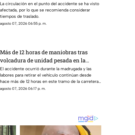
La circulación en el punto del accidente se ha visto
afectada, por lo que se recomienda considerar
tiempos de traslado.
agosto 07, 2026 06:55 p. m.
Más de 12 horas de maniobras tras
volcadura de unidad pesada en la
carretera 57
El accidente ocurrió durante la madrugada y las
labores para retirar el vehículo continúan desde
hace más de 12 horas en este tramo de la carretera
57.
agosto 07, 2026 06:17 p. m.