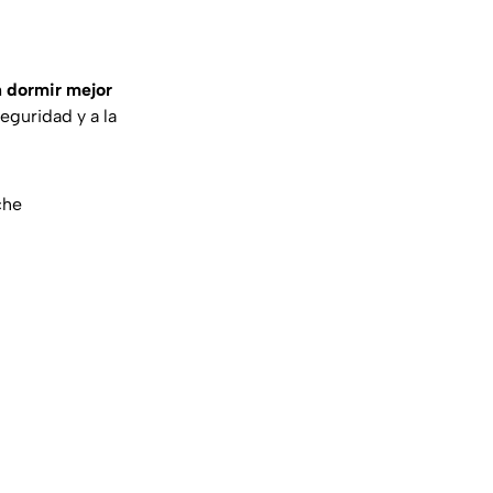
n dormir mejor
eguridad y a la
che