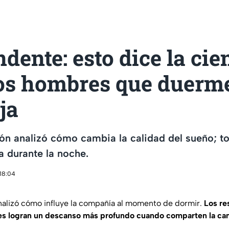
dente: esto dice la cie
los hombres que duerm
ja
ión analizó cómo cambia la calidad del sueño; 
 durante la noche.
 18:04
nalizó cómo influye la compañía al momento de dormir.
Los re
 logran un descanso más profundo cuando comparten la cam