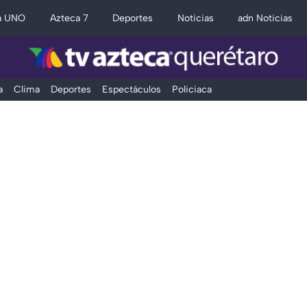
a UNO
Azteca 7
Deportes
Noticias
adn Noticias
a
Clima
Deportes
Espectáculos
Policiaca