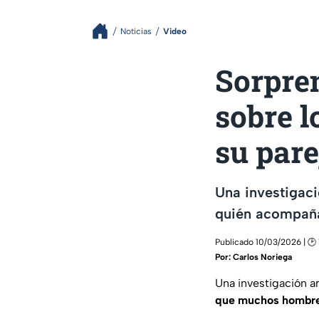
Noticias
Video
Sorpren
sobre 
su pare
Una investigac
quién acompaña
Publicado 10/03/2026 | 🕑
Por:
Carlos Noriega
Una investigación a
que muchos hombres