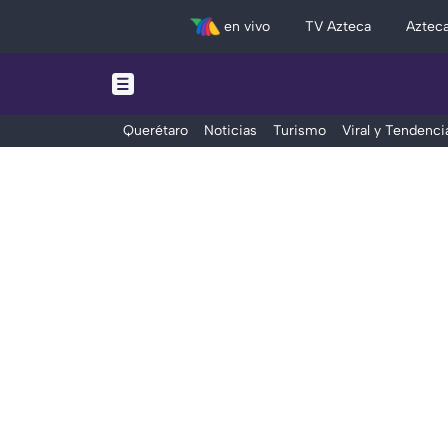
en vivo
TV Azteca
Aztec
Querétaro
Noticias
Turismo
Viral y Tendenci