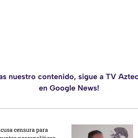
das nuestro contenido, sigue a TV Azte
en Google News!
acusa censura para