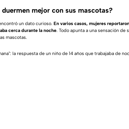
s duermen mejor con sus mascotas?
encontró un dato curioso.
En varios casos, mujeres reportaro
aba cerca durante la noche
. Todo apunta a una sensación de s
las mascotas.
mana": la respuesta de un niño de 14 años que trabajaba de no