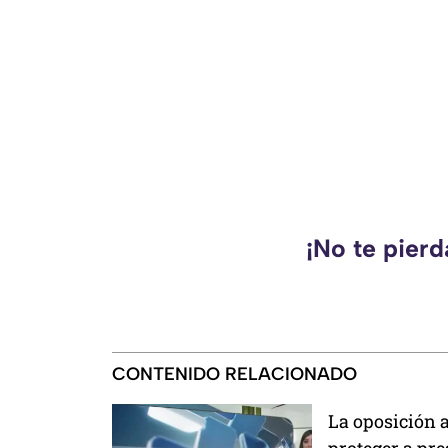
¡No te pier
CONTENIDO RELACIONADO
La oposición 