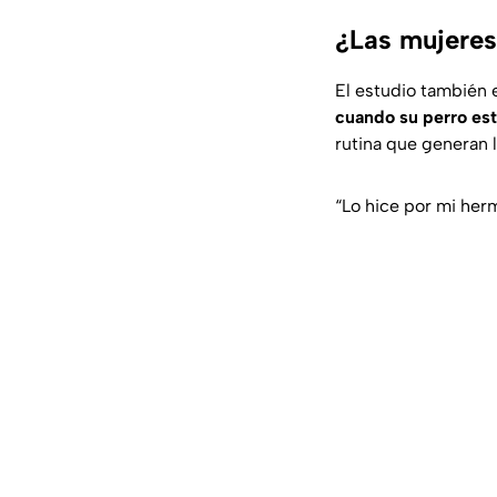
¿Las mujere
El estudio también 
cuando su perro est
rutina que generan 
“Lo hice por mi her