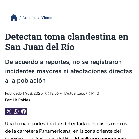
Noticias
Video
Detectan toma clandestina en
San Juan del Río
De acuerdo a reportes, no se registraron
incidentes mayores ni afectaciones directas
a la población
Publicado 17/08/2025 | 🕑 13:56
| Actualizado 🕑 14:10
Por:
Liz Robles
Una toma clandestina fue detectada a escasos metros
de la carretera Panamericana, en la zona oriente del
municipio de San Juan del Río
. El hallazgo generó una