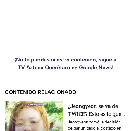
¡No te pierdas nuestro contenido, sigue a
TV Azteca Querétaro en Google News!
CONTENIDO RELACIONADO
¿Jeongyeon se va de
TWICE? Esto es lo que
se sabe sobre la
Jeongyeon tomó la decisión
de dar un paso al costado en
permanencia de la