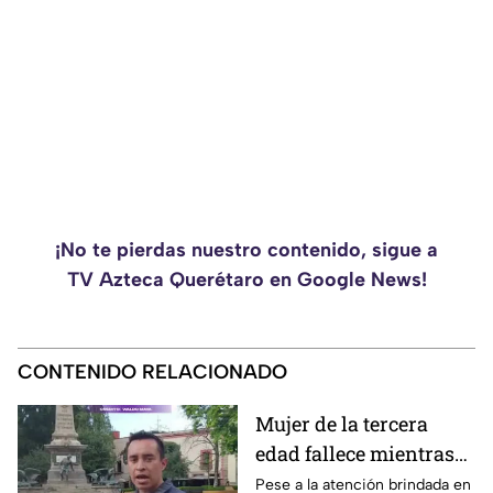
¡No te pierdas nuestro contenido, sigue a
TV Azteca Querétaro en Google News!
CONTENIDO RELACIONADO
Mujer de la tercera
edad fallece mientras
caminaba por el Centro
Pese a la atención brindada en