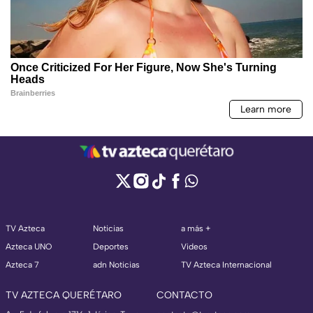
TV Azteca
Noticias
a más +
Azteca UNO
Deportes
Videos
Azteca 7
adn Noticias
TV Azteca Internacional
TV AZTECA QUERÉTARO
CONTACTO