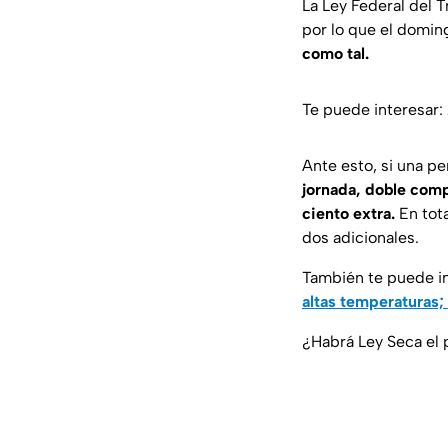
La Ley Federal del T
por lo que el domi
como tal.
Te puede interesar:
Ante esto, si una pe
jornada, doble comp
ciento extra.
En tota
dos adicionales.
También te puede i
altas temperaturas;
¿Habrá Ley Seca el 