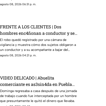
agosto 08, 2026 06:31 p. m.
FRENTE A LOS CLIENTES | Dos
hombres enc4ñonan a conductor y se
llevan su camioneta
El robo quedó registrado por una cámara de
vigilancia y muestra cómo dos sujetos obligaron a
un conductor y a su acompañante a bajar del
vehículo.
agosto 08, 2026 04:21 p. m.
VIDEO DELICADO | Abuelita
comerciante es as3sin4da en Puebla
por 90 pesos
Dominga regresaba a casa después de una jornada
de trabajo cuando fue interceptada por un hombre
que presuntamente le quitó el dinero que llevaba.