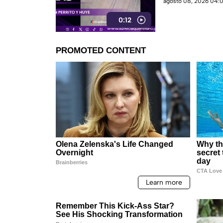
agosto 08, 2026 04:0
0:12