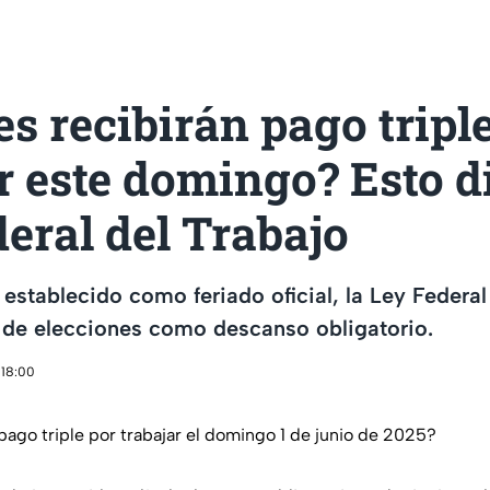
s recibirán pago tripl
r este domingo? Esto di
eral del Trabajo
establecido como feriado oficial, la Ley Federal
 de elecciones como descanso obligatorio.
 18:00
pago triple por trabajar el domingo 1 de junio de 2025?