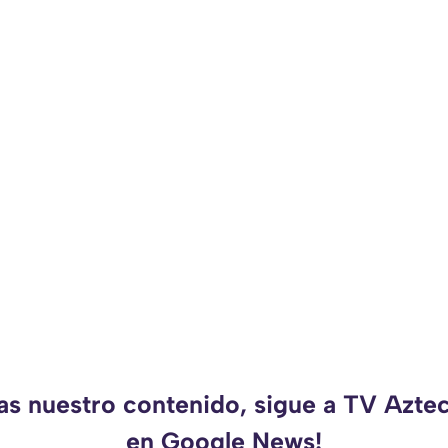
das nuestro contenido, sigue a TV Azte
en Google News!