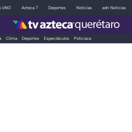
a UNO
Azteca 7
Deportes
Noticias
adn Noticias
a
Clima
Deportes
Espectáculos
Policiaca