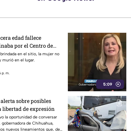
rcera edad fallece
naba por el Centro de
brindada en el sitio, la mujer no
 murió en el lugar.
 p. m.
5:09
lerta sobre posibles
a libertad de expresión
vo la oportunidad de conversar
 gobernadora de Chihuahua,
los nuevos lineamientos que, de