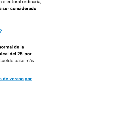
 electoral ordinaria,
ra ser considerado
?
normal de la
ical del 25 por
: sueldo base más
s de verano por