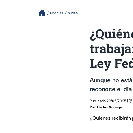
Noticias
Video
¿Quiéne
trabaja
Ley Fed
Aunque no está 
reconoce el día
Publicado 29/05/2025 | 🕑
Por:
Carlos Noriega
¿Quienes recibirán 