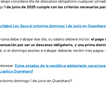
rabajo considera día de descanso obligatorio cualquier jornada
ngo
1 de junio de 2025 cumple con los criterios necesarios pa
¿Habrá Ley Seca el próximo domingo 1 de junio en Querétaro
rsona debe trabajar ese día, su salario deberá incluir:
el pago 
ensación por ser un descanso obligatorio, y una prima domin
l, si el domingo asistes a trabajar deberás recibir tres pagos
nteresar:
Estos estados de la república adelantarán vacacione
 ¿aplica Querétaro?
próximo domingo 1 de junio en Querétaro?