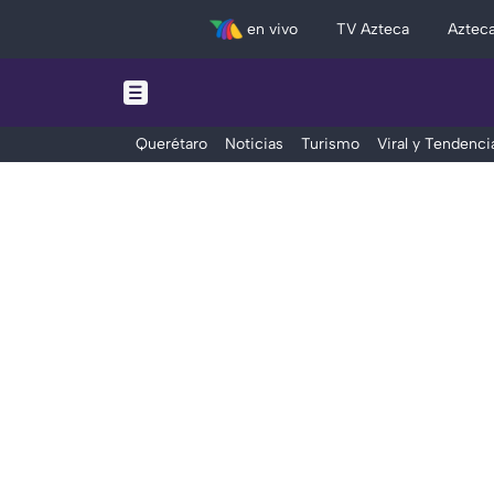
en vivo
TV Azteca
Aztec
Querétaro
Noticias
Turismo
Viral y Tendenci