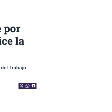
e por
ce la
 del Trabajo