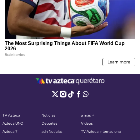
TV Azteca
Noticias
a más +
Azteca UNO
Deportes
Videos
Azteca 7
adn Noticias
TV Azteca Internacional