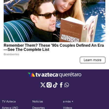
TV Azteca
Noticias
a más +
Azteca UNO
Deportes
Videos