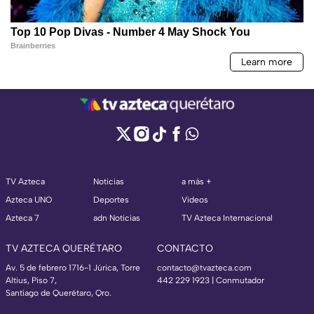
TV Azteca
Noticias
a más +
Azteca UNO
Deportes
Videos
Azteca 7
adn Noticias
TV Azteca Internacional
TV AZTECA QUERÉTARO
CONTACTO
Av. 5 de febrero 1716-1 Júrica, Torre
contacto@tvazteca.com
Altius, Piso 7,
442 229 1923 | Conmutador
Santiago de Querétaro, Qro.