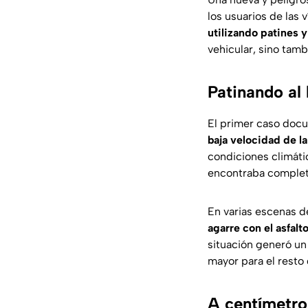
los usuarios de las 
utilizando patines y
vehicular, sino tamb
Patinando al 
El primer caso doc
baja velocidad de l
condiciones climáti
encontraba comple
En varias escenas d
agarre con el asfalt
situación generó un
mayor para el resto 
A centímetro