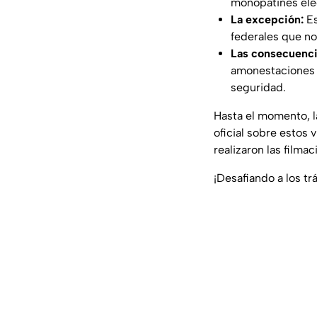
monopatines eléc
La excepción:
Es
federales que no
Las consecuenci
amonestaciones v
seguridad.
Hasta el momento, l
oficial sobre estos 
realizaron las filma
¡Desafiando a los tr