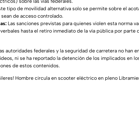
tricos) sobre las vías federales.
te tipo de movilidad alternativa solo se permite sobre el aco
 sean de acceso controlado.
as:
Las sanciones previstas para quienes violen esta norma v
erbales hasta el retiro inmediato de la vía pública por parte 
as autoridades federales y la seguridad de carretera no han e
videos, ni se ha reportado la detención de los implicados en 
ciones de estos contenidos.
áileres! Hombre circula en scooter eléctrico en pleno Librami