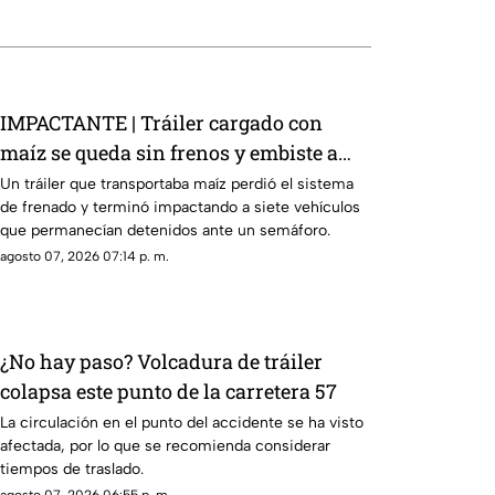
IMPACTANTE | Tráiler cargado con
maíz se queda sin frenos y embiste a
siete vehículos
Un tráiler que transportaba maíz perdió el sistema
de frenado y terminó impactando a siete vehículos
que permanecían detenidos ante un semáforo.
agosto 07, 2026 07:14 p. m.
¿No hay paso? Volcadura de tráiler
colapsa este punto de la carretera 57
La circulación en el punto del accidente se ha visto
afectada, por lo que se recomienda considerar
tiempos de traslado.