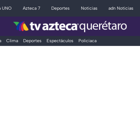
a UNO
Azteca 7
Deportes
Noticias
adn Noticias
a
Clima
Deportes
Espectáculos
Policiaca