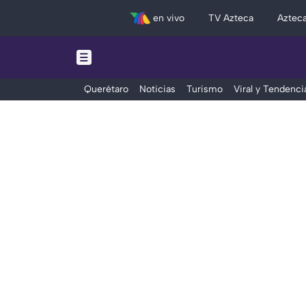
en vivo
TV Azteca
Aztec
Querétaro
Noticias
Turismo
Viral y Tendenci