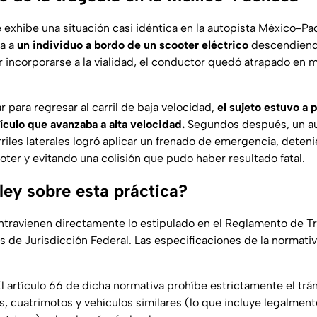
exhibe una situación casi idéntica en la autopista México-Pa
a a
un individuo a bordo de un scooter eléctrico
descendiend
ar incorporarse a la vialidad, el conductor quedó atrapado en m
r para regresar al carril de baja velocidad,
el sujeto estuvo a 
ículo que avanzaba a alta velocidad.
Segundos después, un a
rriles laterales logró aplicar un frenado de emergencia, deten
oter y evitando una colisión que pudo haber resultado fatal.
ley sobre esta práctica?
travienen directamente lo estipulado en el Reglamento de Tr
 de Jurisdicción Federal. Las especificaciones de la normativ
l artículo 66 de dicha normativa prohíbe estrictamente el trán
os, cuatrimotos y vehículos similares (lo que incluye legalment