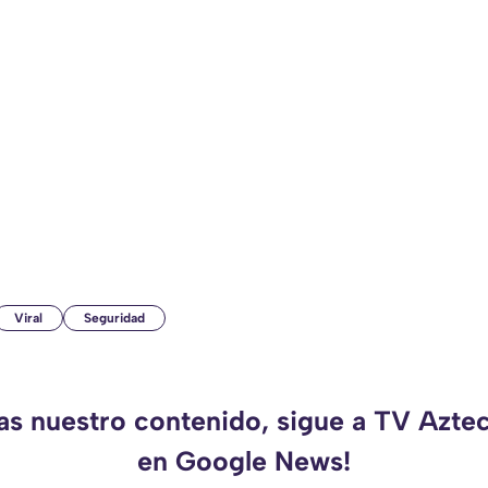
Viral
Seguridad
das nuestro contenido, sigue a TV Azte
en Google News!