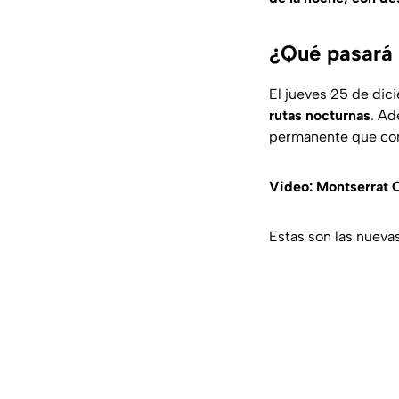
¿Qué pasará 
El jueves 25 de dic
rutas nocturnas
. Ad
permanente que cone
Video: Montserrat 
Estas son las nueva