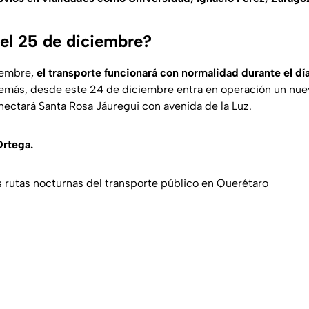
el 25 de diciembre?
iembre,
el transporte funcionará con normalidad durante el dí
emás, desde este 24 de diciembre entra en operación un nue
ctará Santa Rosa Jáuregui con avenida de la Luz.
Ortega.
s rutas nocturnas del transporte público en Querétaro