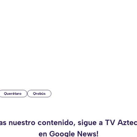
Querétaro
Qrobús
das nuestro contenido, sigue a TV Azte
en Google News!