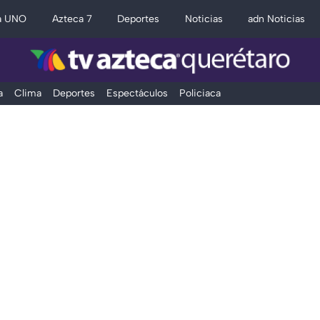
a UNO
Azteca 7
Deportes
Noticias
adn Noticias
a
Clima
Deportes
Espectáculos
Policiaca