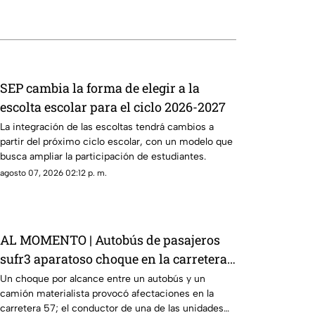
SEP cambia la forma de elegir a la
escolta escolar para el ciclo 2026-2027
La integración de las escoltas tendrá cambios a
partir del próximo ciclo escolar, con un modelo que
busca ampliar la participación de estudiantes.
agosto 07, 2026 02:12 p. m.
AL MOMENTO | Autobús de pasajeros
sufr3 aparatoso choque en la carretera
57
Un choque por alcance entre un autobús y un
camión materialista provocó afectaciones en la
carretera 57; el conductor de una de las unidades