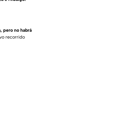
a, pero no habrá
vo recorrido