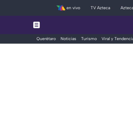
en vivo
TV Azteca
Aztec
Querétaro
Noticias
Turismo
Viral y Tendenci