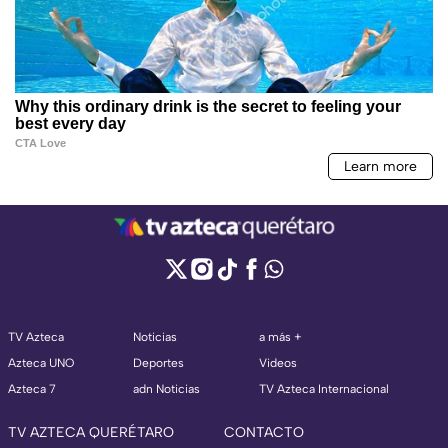
TV Azteca
Noticias
a más +
Azteca UNO
Deportes
Videos
Azteca 7
adn Noticias
TV Azteca Internacional
TV AZTECA QUERÉTARO
CONTACTO