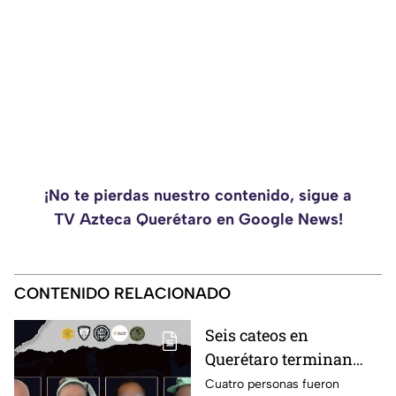
¡No te pierdas nuestro contenido, sigue a
TV Azteca Querétaro en Google News!
CONTENIDO RELACIONADO
Seis cateos en
Querétaro terminan
con cuatro detenidos y
Cuatro personas fueron