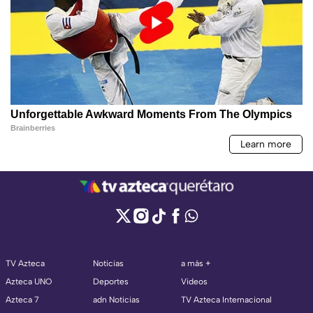
TV Azteca
Noticias
a más +
Azteca UNO
Deportes
Videos
Azteca 7
adn Noticias
TV Azteca Internacional