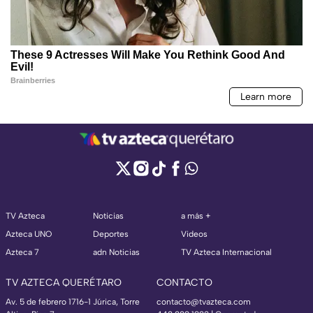
TV Azteca
Noticias
a más +
Azteca UNO
Deportes
Videos
Azteca 7
adn Noticias
TV Azteca Internacional
TV AZTECA QUERÉTARO
CONTACTO
Av. 5 de febrero 1716-1 Júrica, Torre
contacto@tvazteca.com