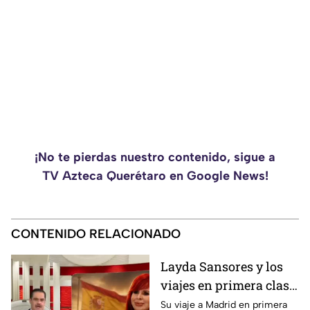
¡No te pierdas nuestro contenido, sigue a
TV Azteca Querétaro en Google News!
CONTENIDO RELACIONADO
Layda Sansores y los
viajes en primera clase
que reavivan el debate
Su viaje a Madrid en primera