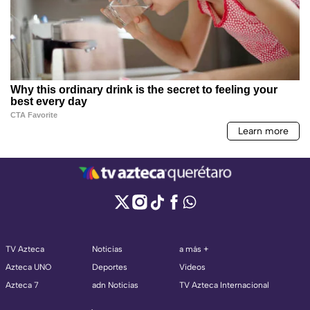
TV Azteca
Noticias
a más +
Azteca UNO
Deportes
Videos
Azteca 7
adn Noticias
TV Azteca Internacional