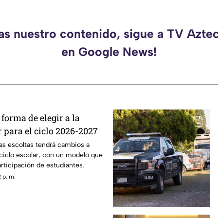
das nuestro contenido, sigue a TV Azte
en Google News!
forma de elegir a la
r para el ciclo 2026-2027
las escoltas tendrá cambios a
 ciclo escolar, con un modelo que
articipación de estudiantes.
 p. m.