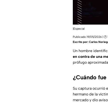
|Especial
Publicado 19/05/2026 | 🕑 
Escrito por:
Carlos Norieg
Un hombre identif
en contra de una m
prófugo aproxima
¿Cuándo fue
Su captura ocurrió 
hermano de la vícti
mercado y dio aviso a