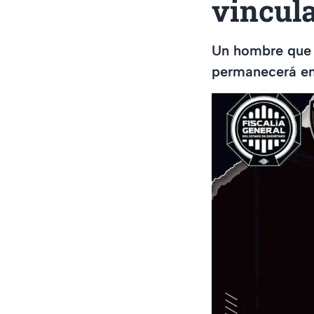
vincula
Un hombre que f
permanecerá en