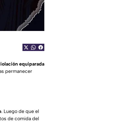
violación equiparada
tras permanecer
o
. Luego de que el
stos de comida del