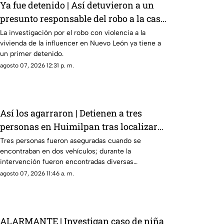
Ya fue detenido | Así detuvieron a un
presunto responsable del robo a la casa
de Karely Ruiz
La investigación por el robo con violencia a la
vivienda de la influencer en Nuevo León ya tiene a
un primer detenido.
agosto 07, 2026 12:31 p. m.
Así los agarraron | Detienen a tres
personas en Huimilpan tras localizar
presuntas sustancias ilegales
Tres personas fueron aseguradas cuando se
encontraban en dos vehículos; durante la
intervención fueron encontradas diversas
sustancias.
agosto 07, 2026 11:46 a. m.
ALARMANTE | Investigan caso de niña