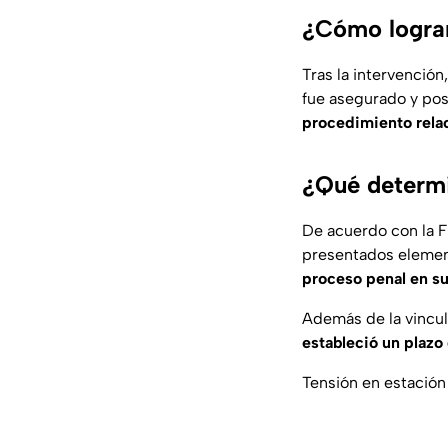
¿Cómo lograr
Tras la intervenció
fue asegurado y pos
procedimiento relac
¿Qué determi
De acuerdo con la Fi
presentados element
proceso penal en su
Además de la vincu
estableció un plazo
Tensión en estación