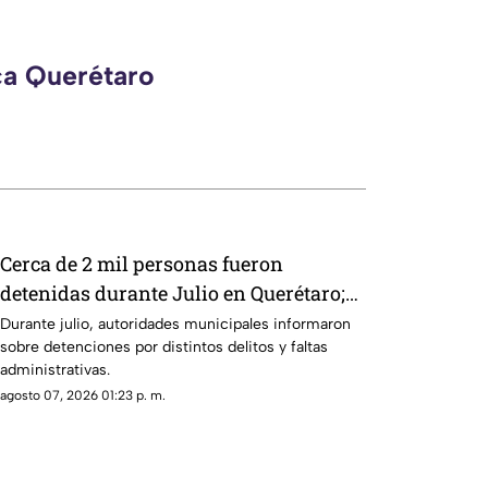
ca Querétaro
Cerca de 2 mil personas fueron
detenidas durante Julio en Querétaro;
estos fueron los principales motivos
Durante julio, autoridades municipales informaron
sobre detenciones por distintos delitos y faltas
administrativas.
agosto 07, 2026 01:23 p. m.