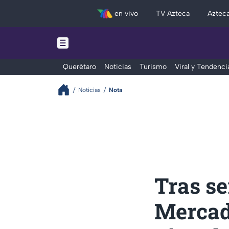
en vivo
TV Azteca
Aztec
Querétaro
Noticias
Turismo
Viral y Tendenci
Noticias
Nota
Tras se
Mercad