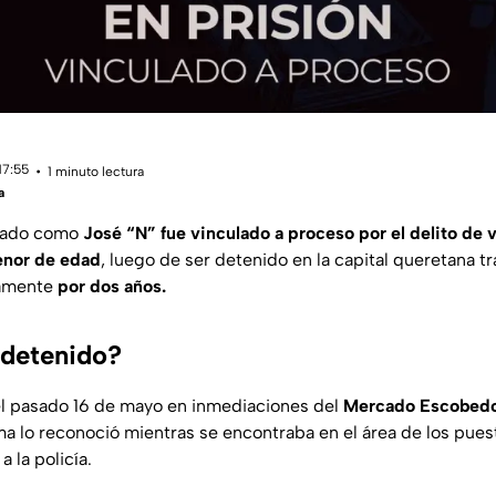
17:55
1 minuto lectura
a
icado como
José “N” fue vinculado a proceso por el delito de 
enor de edad
, luego de ser detenido en la capital queretana 
damente
por dos años.
 detenido?
el pasado 16 de mayo en inmediaciones del
Mercado Escobed
ma lo reconoció mientras se encontraba en el área de los pue
 la policía.