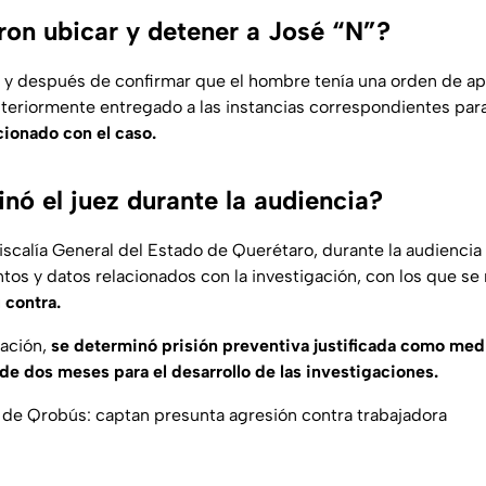
on ubicar y detener a José “N”?
n, y después de confirmar que el hombre tenía una orden de a
teriormente entregado a las instancias correspondientes par
ionado con el caso.
nó el juez durante la audiencia?
scalía General del Estado de Querétaro, durante la audiencia i
os y datos relacionados con la investigación, con los que se 
 contra.
lación,
se determinó prisión preventiva justificada como medi
 de dos meses para el desarrollo de las investigaciones.
 de Qrobús: captan presunta agresión contra trabajadora