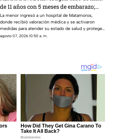
de 11 años con 5 meses de embarazo;
aquí ocurrió
La menor ingresó a un hospital de Matamoros,
donde recibió valoración médica y se activaron
medidas para atender su estado de salud y proteger
sus derechos.
agosto 07, 2026 10:50 a. m.