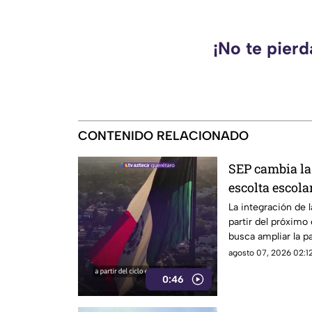
¡No te pier
CONTENIDO RELACIONADO
SEP cambia la 
escolta escola
La integración de 
partir del próximo
busca ampliar la p
agosto 07, 2026 02:12
0:46