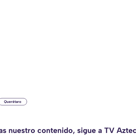
Querétaro
das nuestro contenido, sigue a TV Azte