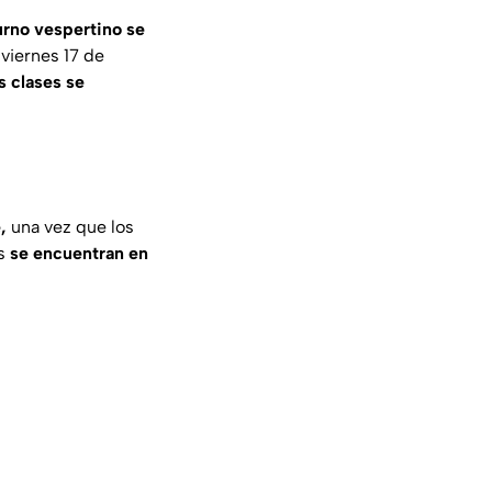
turno vespertino se
 viernes 17 de
s clases se
,
una vez que los
es
se encuentran en