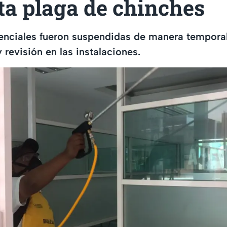
ta plaga de chinches
enciales fueron suspendidas de manera temporal
 revisión en las instalaciones.