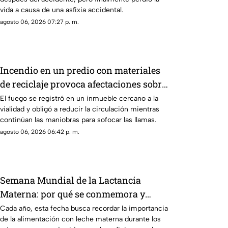
vida a causa de una asfixia accidental.
agosto 06, 2026 07:27 p. m.
Incendio en un predio con materiales
de reciclaje provoca afectaciones sobre
la carretera 57
El fuego se registró en un inmueble cercano a la
vialidad y obligó a reducir la circulación mientras
continúan las maniobras para sofocar las llamas.
agosto 06, 2026 06:42 p. m.
Semana Mundial de la Lactancia
Materna: por qué se conmemora y
cuáles son sus beneficios
Cada año, esta fecha busca recordar la importancia
de la alimentación con leche materna durante los