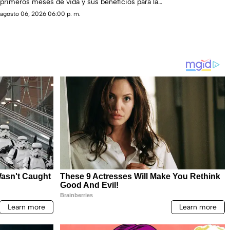
primeros meses de vida y sus beneficios para la
salud.
agosto 06, 2026 06:00 p. m.