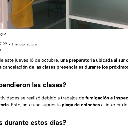
ngue
17:09
1 minuto lectura
a
e este jueves 16 de octubre,
una preparatoria ubicada al sur d
a cancelación de las clases presenciales durante los próximos
pendieron las clases?
tividades se realizó debido a trabajos de
fumigación e inspec
toria
. Esto, ante una supuesta
plaga de chinches
al interior de
s durante estos días?