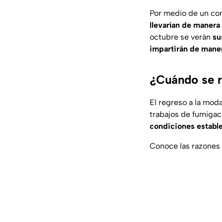
Por medio de un com
llevarían de manera 
octubre se verán
su
impartirán de maner
¿Cuándo se r
El regreso a la mod
trabajos de fumigac
condiciones estable
Conoce las razones 