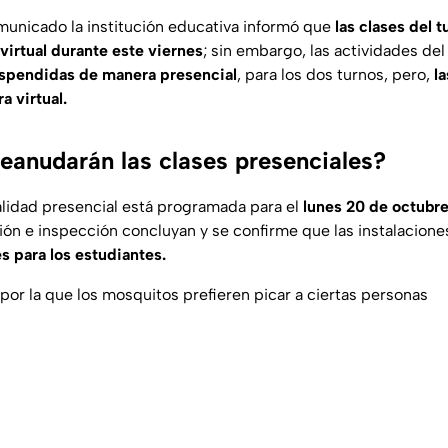
unicado la institución educativa informó que
las clases del 
virtual durante este viernes
; sin embargo, las actividades del
spendidas de manera presencial
, para los dos turnos, pero,
la
a virtual.
eanudarán las clases presenciales?
alidad presencial está programada para el
lunes 20 de octubre
ión e inspección concluyan y se confirme que las instalacion
s para los estudiantes.
por la que los mosquitos prefieren picar a ciertas personas