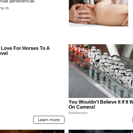
rsas pertenencias.
 p. m.