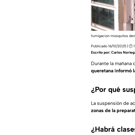
fumigacion mosquitos de
Publicado 16/10/2025 | 🕑 
Escrito por:
Carlos Norieg
Durante la mañana d
queretana informó l
¿Por qué sus
La suspensión de ac
zonas de la prepara
¿Habrá clase