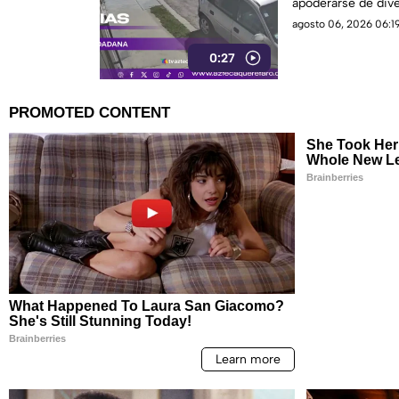
apoderarse de dive
agosto 06, 2026 06:19
0:27