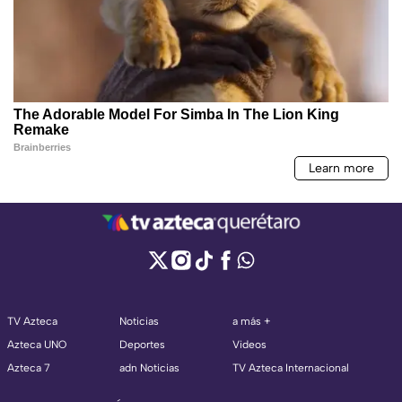
TV Azteca
Noticias
a más +
Azteca UNO
Deportes
Videos
Azteca 7
adn Noticias
TV Azteca Internacional