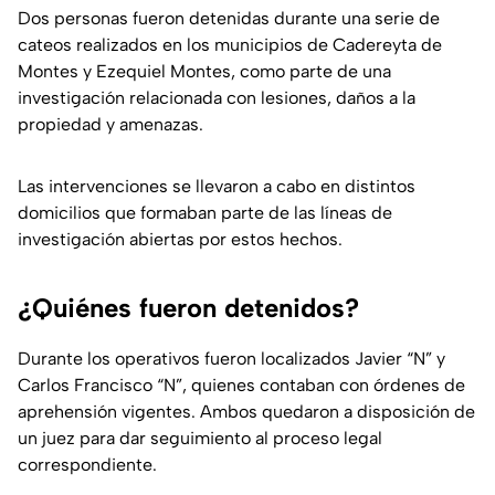
Dos personas fueron detenidas durante una serie de
cateos realizados en los municipios de Cadereyta de
Montes y Ezequiel Montes, como parte de una
investigación relacionada con lesiones, daños a la
propiedad y amenazas.
Las intervenciones se llevaron a cabo en distintos
domicilios que formaban parte de las líneas de
investigación abiertas por estos hechos.
¿Quiénes fueron detenidos?
Durante los operativos fueron localizados Javier “N” y
Carlos Francisco “N”, quienes contaban con órdenes de
aprehensión vigentes. Ambos quedaron a disposición de
un juez para dar seguimiento al proceso legal
correspondiente.