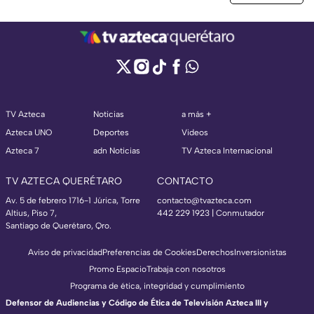
TV Azteca
Noticias
a más +
Azteca UNO
Deportes
Videos
Azteca 7
adn Noticias
TV Azteca Internacional
TV AZTECA QUERÉTARO
CONTACTO
Av. 5 de febrero 1716-1 Júrica, Torre
contacto@tvazteca.com
Altius, Piso 7,
442 229 1923 | Conmutador
Santiago de Querétaro, Qro.
Aviso de privacidad
Preferencias de Cookies
Derechos
Inversionistas
Promo Espacio
Trabaja con nosotros
Programa de ética, integridad y cumplimiento
Defensor de Audiencias y Código de Ética de Televisión Azteca III y