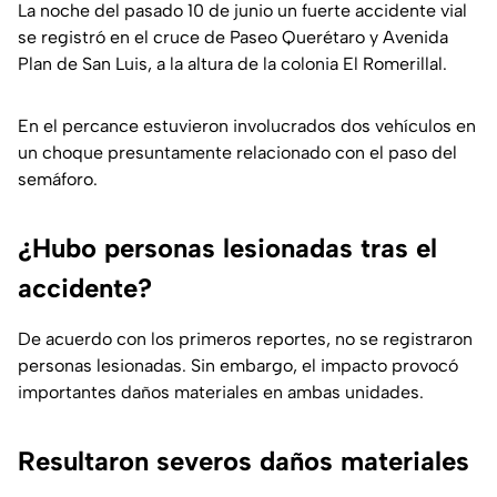
La noche del pasado 10 de junio un fuerte accidente vial
se registró en el cruce de Paseo Querétaro y Avenida
Plan de San Luis, a la altura de la colonia El Romerillal.
En el percance estuvieron involucrados dos vehículos en
un choque presuntamente relacionado con el paso del
semáforo.
¿Hubo personas lesionadas tras el
accidente?
De acuerdo con los primeros reportes, no se registraron
personas lesionadas. Sin embargo, el impacto provocó
importantes daños materiales en ambas unidades.
Resultaron severos daños materiales