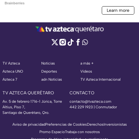
TV Azteca
Noticias
a más +
Azteca UNO
Deportes
Videos
Azteca 7
adn Noticias
TV Azteca Internacional
TV AZTECA QUERÉTARO
CONTACTO
Av. 5 de febrero 1716-1 Júrica, Torre
contacto@tvazteca.com
Altius, Piso 7,
442 229 1923 | Conmutador
Santiago de Querétaro, Qro.
Aviso de privacidad
Preferencias de Cookies
Derechos
Inversionistas
Promo Espacio
Trabaja con nosotros