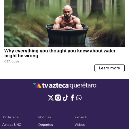
TV Azteca
Noticias
a más +
Azteca UNO
Deportes
Videos