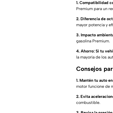
1. Compatibilidad c
Premium para un re
2. Diferencia de oc
mayor potencia y efi
3. Impacto ambienta
gasolina Premium.
4. Ahorro: Si tu ve
la mayoría de los au
Consejos par
1. Mantén tu auto e
motor funcione de m
2. Evita aceleracion
combustible.
3. Revisa la presión 