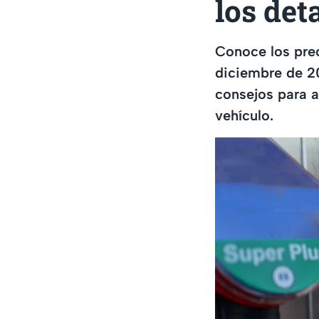
los det
Conoce los prec
diciembre de 2
consejos para a
vehículo.