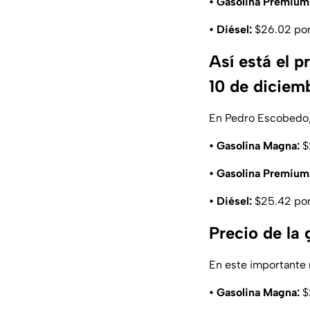
• Gasolina Premium
• Diésel:
$26.02 por 
Así está el 
10 de diciem
En Pedro Escobedo, 
• Gasolina Magna:
$2
• Gasolina Premium
• Diésel:
$25.42 por 
Precio de la 
En este importante 
• Gasolina Magna:
$2