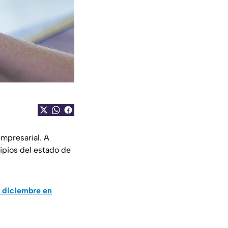
empresarial. A
ipios del estado de
e diciembre en