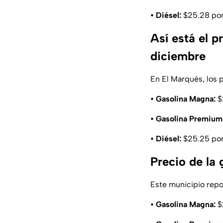
• Diésel:
$25.28 por 
Así está el 
diciembre
En El Marqués, los 
• Gasolina Magna:
$2
• Gasolina Premium
• Diésel:
$25.25 por 
Precio de la 
Este municipio repo
• Gasolina Magna:
$2