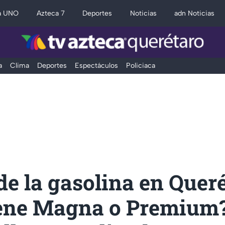
a UNO
Azteca 7
Deportes
Noticias
adn Noticias
a
Clima
Deportes
Espectáculos
Policiaca
de la gasolina en Queré
ene Magna o Premium?