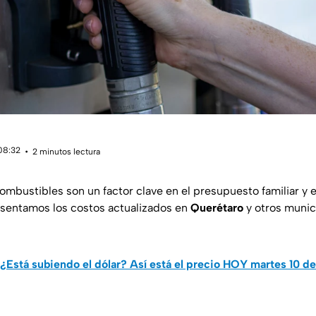
 08:32
2 minutos lectura
ombustibles son un factor clave en el presupuesto familiar y 
esentamos los costos actualizados en
Querétaro
y otros munic
¿Está subiendo el dólar? Así está el precio HOY martes 10 d