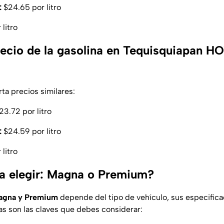
:
$24.65 por litro
litro
precio de la gasolina en Tequisquiapan H
ta precios similares:
3.72 por litro
:
$24.59 por litro
litro
a elegir: Magna o Premium?
agna y Premium
depende del tipo de vehículo, sus especifica
tas son las claves que debes considerar: