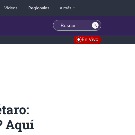
Regionales
Videos
a más +
En Vivo
taro:
 Aquí