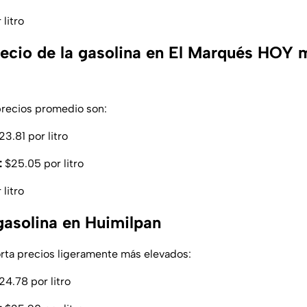
litro
precio de la gasolina en El Marqués HOY 
precios promedio son:
3.81 por litro
:
$25.05 por litro
litro
gasolina en Huimilpan
rta precios ligeramente más elevados:
4.78 por litro