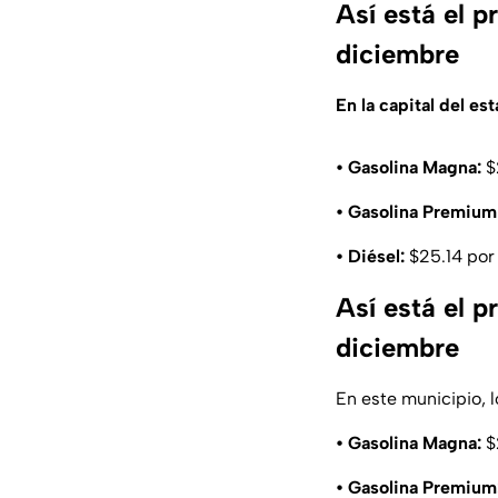
Así está el 
diciembre
En la capital del es
• Gasolina Magna:
$2
• Gasolina Premium
• Diésel:
$25.14 por 
Así está el 
diciembre
En este municipio, 
• Gasolina Magna:
$2
• Gasolina Premium