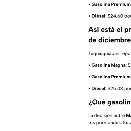
• Gasolina Premium
• Diésel:
$24.60 por 
Así está el 
de diciembre
Tequisquiapan repor
• Gasolina Magna:
$2
• Gasolina Premium
• Diésel:
$25.03 por 
¿Qué gasolin
La decisión entre
M
tus prioridades. Es