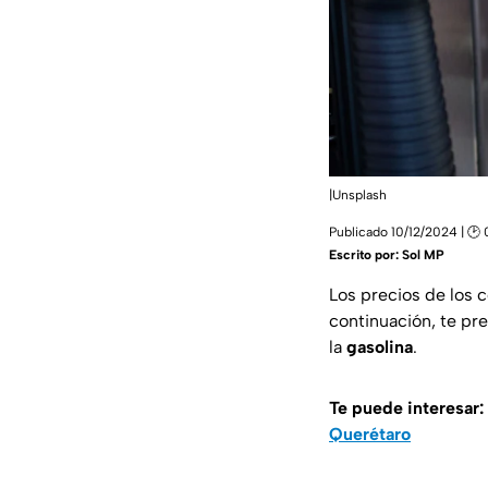
|Unsplash
Publicado 10/12/2024 | 🕑
Escrito por:
Sol MP
Los precios de los c
continuación, te pr
la
gasolina
.
Te puede interesar:
Querétaro