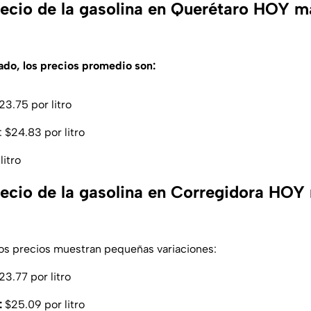
precio de la gasolina en Querétaro HOY m
tado, los precios promedio son:
3.75 por litro
: $24.83 por litro
litro
precio de la gasolina en Corregidora HOY
los precios muestran pequeñas variaciones:
3.77 por litro
:
$25.09 por litro