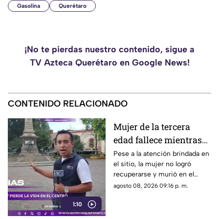
Gasolina
Querétaro
¡No te pierdas nuestro contenido, sigue a
TV Azteca Querétaro en Google News!
CONTENIDO RELACIONADO
Mujer de la tercera
edad fallece mientras
caminaba por el Centro
Pese a la atención brindada en
el sitio, la mujer no logró
de Querétaro
recuperarse y murió en el
lugar.
agosto 08, 2026 09:16 p. m.
1:10