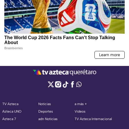
TV Azteca
Noticias
a más +
Azteca UNO
Deportes
Videos
Azteca 7
adn Noticias
TV Azteca Internacional