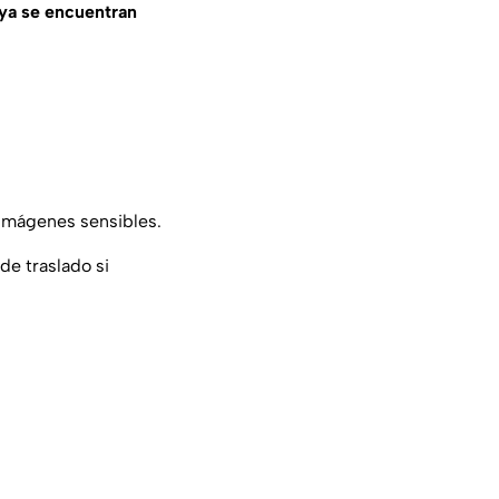
ya se encuentran
r imágenes sensibles.
de traslado si