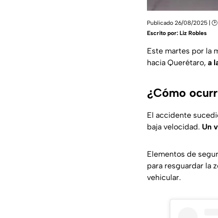
Publicado 26/08/2025 | 🕑
Escrito por:
Liz Robles
Este martes por la 
hacia Querétaro,
a 
¿Cómo ocurri
El accidente sucedió
baja velocidad.
Un v
Elementos de seguri
para resguardar la 
vehicular.