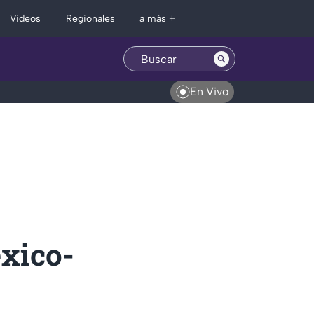
Regionales
Videos
a más +
En Vivo
xico-