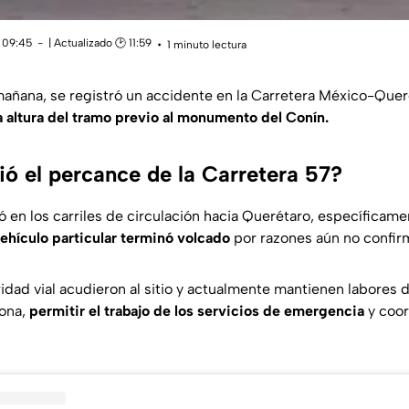
 09:45
| Actualizado 🕑 11:59
1 minuto lectura
mañana, se registró un accidente en la Carretera México-Quer
la altura del tramo previo al monumento del Conín.
ó el percance de la Carretera 57?
 en los carriles de circulación hacia Querétaro, específicamen
ehículo particular terminó volcado
por razones aún no confir
dad vial acudieron al sitio y actualmente mantienen labores
zona,
permitir el trabajo de los servicios de emergencia
y coor