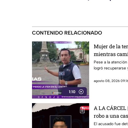
CONTENIDO RELACIONADO
Mujer de la te
mientras cami
Querétaro
Pese a la atención 
logró recuperarse y
agosto 08, 2026 09:16
1:10
A LA CÁRCEL | 
robo a una ca
El acusado fue det