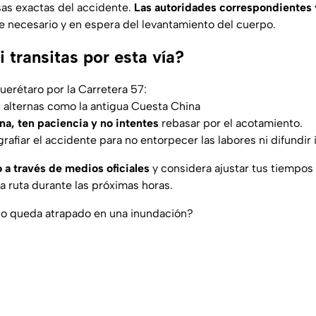
sas exactas del accidente.
Las autoridades correspondientes 
je necesario y en espera del levantamiento del cuerpo.
 transitas por esta vía?
Querétaro por la Carretera 57:
s alternas como la antigua Cuesta China
ona, ten paciencia y no intentes
rebasar por el acotamiento.
grafiar el accidente para no entorpecer las labores ni difundi
a través de medios oficiales
y considera ajustar tus tiempos 
a ruta durante las próximas horas.
to queda atrapado en una inundación?