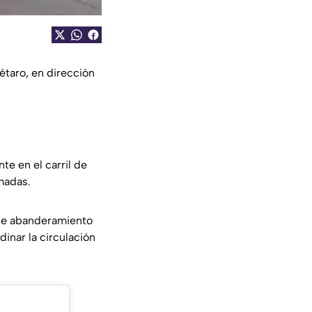
étaro, en dirección
te en el carril de
madas.
 de abanderamiento
dinar la circulación