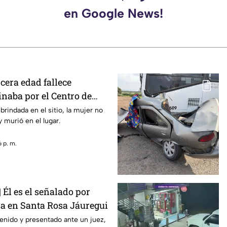
en Google News!
rcera edad fallece
naba por el Centro de
brindada en el sitio, la mujer no
 murió en el lugar.
 p. m.
Él es el señalado por
sa en Santa Rosa Jáuregui
enido y presentado ante un juez,