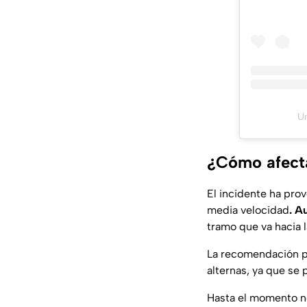
Un
¿Cómo afecta
El incidente ha pro
media velocidad
. A
tramo que va hacia 
La recomendación p
alternas, ya que se 
Hasta el momento no