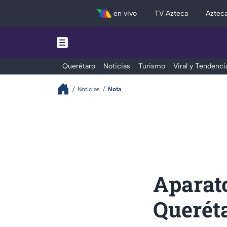
en vivo
TV Azteca
Aztec
Querétaro
Noticias
Turismo
Viral y Tendenci
Noticias
Nota
Aparat
Querét