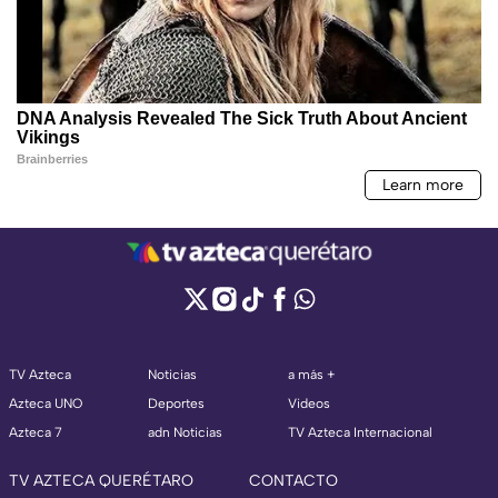
TV Azteca
Noticias
a más +
Azteca UNO
Deportes
Videos
Azteca 7
adn Noticias
TV Azteca Internacional
TV AZTECA QUERÉTARO
CONTACTO