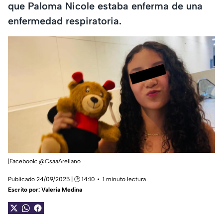
que Paloma Nicole estaba enferma de una
enfermedad respiratoria.
|Facebook: @CsaaArellano
Publicado 24/09/2025 | 🕑 14:10
1 minuto lectura
Escrito por:
Valeria Medina