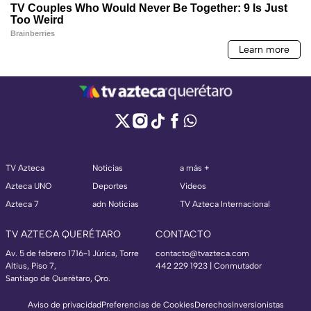
TV Azteca
Noticias
a más +
Azteca UNO
Deportes
Videos
Azteca 7
adn Noticias
TV Azteca Internacional
TV AZTECA QUERÉTARO
CONTACTO
Av. 5 de febrero 1716-1 Júrica, Torre
contacto@tvazteca.com
Altius, Piso 7,
442 229 1923 | Conmutador
Santiago de Querétaro, Qro.
Aviso de privacidad
Preferencias de Cookies
Derechos
Inversionistas