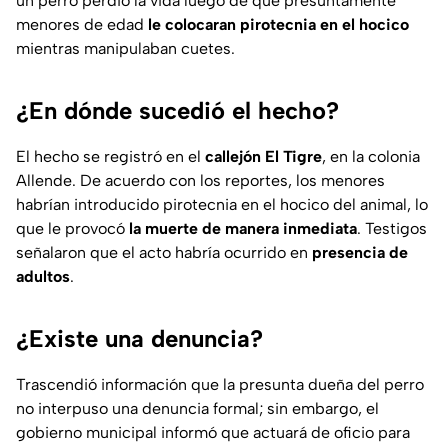
un perro perdió la vida luego de que presuntamente
menores de edad
le colocaran pirotecnia en el hocico
mientras manipulaban cuetes.
¿En dónde sucedió el hecho?
El hecho se registró en el
callejón El Tigre
, en la colonia
Allende. De acuerdo con los reportes, los menores
habrían introducido pirotecnia en el hocico del animal, lo
que le provocó
la muerte de manera inmediata
. Testigos
señalaron que el acto habría ocurrido en
presencia de
adultos
.
¿Existe una denuncia?
Trascendió información que la presunta dueña del perro
no interpuso una denuncia formal; sin embargo, el
gobierno municipal informó que actuará de oficio para