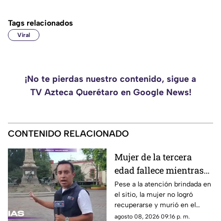
Tags relacionados
Viral
¡No te pierdas nuestro contenido, sigue a
TV Azteca Querétaro en Google News!
CONTENIDO RELACIONADO
Mujer de la tercera
edad fallece mientras
caminaba por el Centro
Pese a la atención brindada en
el sitio, la mujer no logró
de Querétaro
recuperarse y murió en el
lugar.
agosto 08, 2026 09:16 p. m.