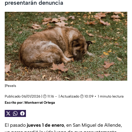
presentarán denuncia
|Pexels
Publicado 06/01/2026 | 🕑 11:16
| Actualizado 🕑 10:09
1 minuto lectura
Escrito por:
Montserrat Ortega
El pasado
jueves 1 de enero
, en San Miguel de Allende,