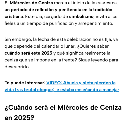
El Miércoles de Ceniza
marca el inicio de la cuaresma,
un periodo de reflexión y penitencia en la tradición
cristiana
. Este día, cargado de
simbolismo
, invita a los
fieles a un tiempo de purificación y arrepentimiento.
Sin embargo, la fecha de esta celebración no es fija, ya
que depende del calendario lunar. ¿Quieres saber
cuándo será este 2025
y qué significa realmente la
ceniza que se impone en la frente? Sigue leyendo para
descubrirlo.
Te puede interesar:
VIDEO: Abuela y nieta pierden la
vida tras brutal choque; le estaba enseñando a manejar
¿Cuándo será el Miércoles de Ceniza
en 2025?