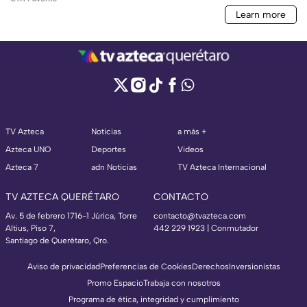
TV Azteca
Noticias
a más +
Azteca UNO
Deportes
Videos
Azteca 7
adn Noticias
TV Azteca Internacional
TV AZTECA QUERÉTARO
CONTACTO
Av. 5 de febrero 1716-1 Júrica, Torre
contacto@tvazteca.com
Altius, Piso 7,
442 229 1923 | Conmutador
Santiago de Querétaro, Qro.
Aviso de privacidad
Preferencias de Cookies
Derechos
Inversionistas
Promo Espacio
Trabaja con nosotros
Programa de ética, integridad y cumplimiento