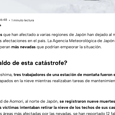
16:48
1 minuto lectura
a
as
que han afectado a varias regiones de Japón han dejado al
es afectaciones en el país. La Agencia Meteorológica de Japón 
speran
más nevadas
que podrían empeorar la situación.
aldo de esta catástrofe?
ushima,
tres trabajadores de una estación de montaña fueron 
apados en la nieve mientras realizaban tareas de mantenimien
d de Aomori, al norte de Japón,
se registraron nueve muertes,
 víctimas intentaban retirar la nieve de los techos de sus cas
as áreas más afectadas por las nevadas, se han reportado 12 fa