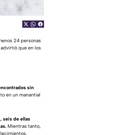
 menos 24 personas
advirtió que en los
encontrados sin
to en un manantial
 seis de ellas
as.
Mientras tanto,
llecimientos.