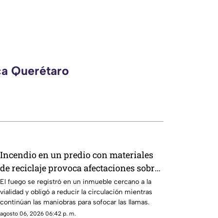
ca Querétaro
Incendio en un predio con materiales
de reciclaje provoca afectaciones sobre
la carretera 57
El fuego se registró en un inmueble cercano a la
vialidad y obligó a reducir la circulación mientras
continúan las maniobras para sofocar las llamas.
agosto 06, 2026 06:42 p. m.