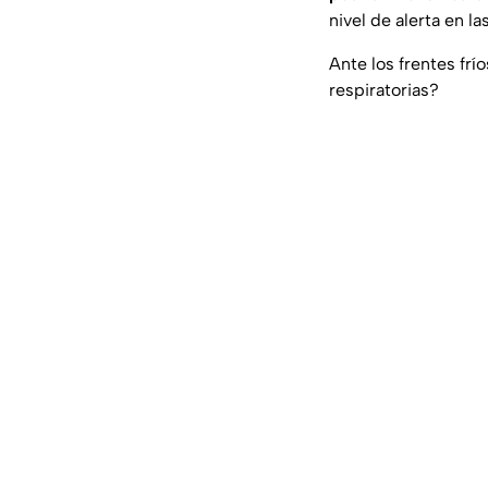
nivel de alerta en l
Ante los frentes fr
respiratorias?