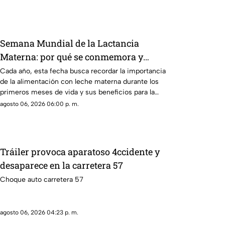
Semana Mundial de la Lactancia
Materna: por qué se conmemora y
cuáles son sus beneficios
Cada año, esta fecha busca recordar la importancia
de la alimentación con leche materna durante los
primeros meses de vida y sus beneficios para la
salud.
agosto 06, 2026 06:00 p. m.
Tráiler provoca aparatoso 4ccidente y
desaparece en la carretera 57
Choque auto carretera 57
agosto 06, 2026 04:23 p. m.