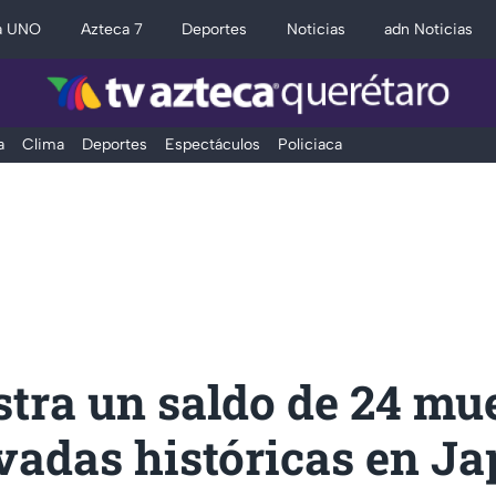
a UNO
Azteca 7
Deportes
Noticias
adn Noticias
a
Clima
Deportes
Espectáculos
Policiaca
stra un saldo de 24 mu
vadas históricas en J