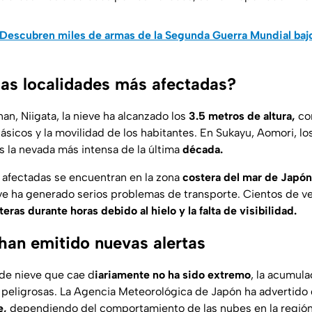
Descubren miles de armas de la Segunda Guerra Mundial bajo
las localidades más afectadas?
an, Niigata, la nieve ha alcanzado los
3.5 metros de altura,
co
ásicos y la movilidad de los habitantes. En Sukayu, Aomori, lo
s la nevada más intensa de la última
década.
 afectadas se encuentran en la zona
costera del mar de Japón
e ha generado serios problemas de transporte. Cientos de v
teras durante horas debido al hielo y la falta de visibilidad.
han emitido nuevas alertas
de nieve que cae d
iariamente no ha sido extremo
, la acumula
peligrosas. La Agencia Meteorológica de Japón ha advertido 
e,
dependiendo del comportamiento de las nubes en la región, 