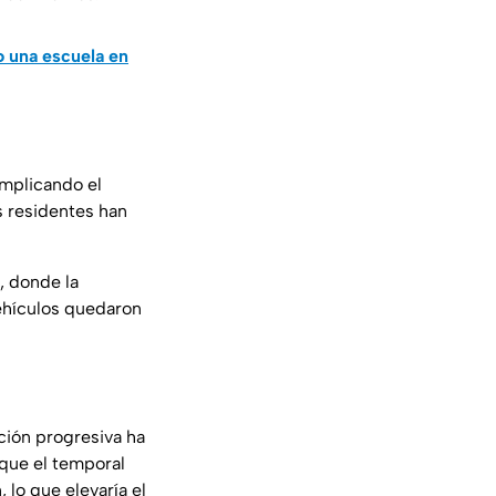
 una escuela en
mplicando el
s residentes han
, donde la
ehículos quedaron
ción progresiva ha
que el temporal
lo que elevaría el