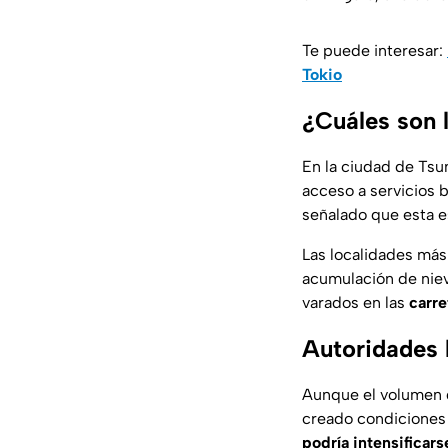
Te puede interesar:
Tokio
¿Cuáles son 
En la ciudad de Tsun
acceso a servicios b
señalado que esta e
Las localidades más
acumulación de niev
varados en las
carre
Autoridades 
Aunque el volumen 
creado condiciones 
podría intensificars