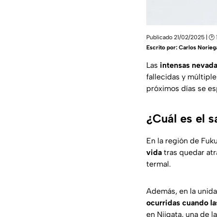
Publicado 21/02/2025 | 🕑 
Escrito por:
Carlos Norieg
Las
intensas nevad
fallecidas y múltipl
próximos días se e
¿Cuál es el s
En la región de Fuk
vida
tras quedar atr
termal.
Además, en la unida
ocurridas cuando las
en Niigata, una de l