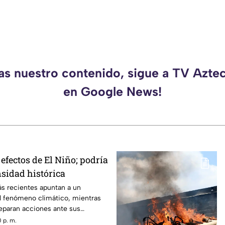
das nuestro contenido, sigue a TV Azte
en Google News!
efectos de El Niño; podría
nsidad histórica
ás recientes apuntan a un
el fenómeno climático, mientras
reparan acciones ante sus
 p. m.