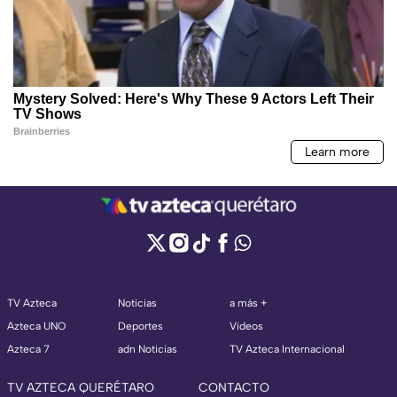
TV Azteca
Noticias
a más +
Azteca UNO
Deportes
Videos
Azteca 7
adn Noticias
TV Azteca Internacional
TV AZTECA QUERÉTARO
CONTACTO