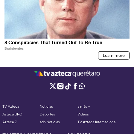
TV Azteca
Noticias
a más +
Azteca UNO
Deportes
Videos
Azteca 7
adn Noticias
TV Azteca Internacional