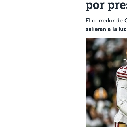
por pre
El corredor de 
salieran a la l