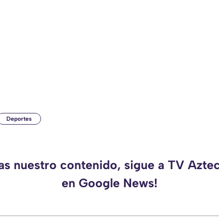
Deportes
das nuestro contenido, sigue a TV Azte
en Google News!