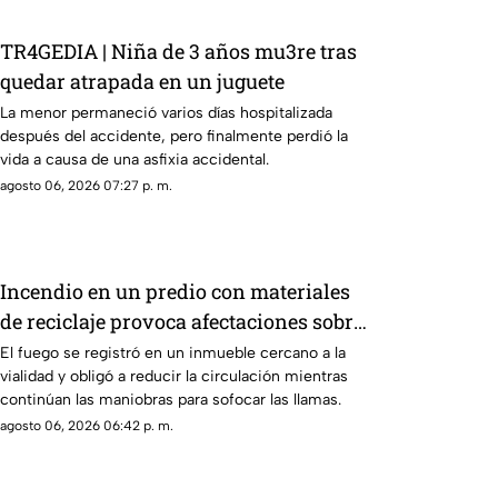
TR4GEDIA | Niña de 3 años mu3re tras
quedar atrapada en un juguete
La menor permaneció varios días hospitalizada
después del accidente, pero finalmente perdió la
vida a causa de una asfixia accidental.
agosto 06, 2026 07:27 p. m.
Incendio en un predio con materiales
de reciclaje provoca afectaciones sobre
la carretera 57
El fuego se registró en un inmueble cercano a la
vialidad y obligó a reducir la circulación mientras
continúan las maniobras para sofocar las llamas.
agosto 06, 2026 06:42 p. m.