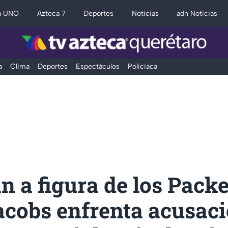
a UNO
Azteca 7
Deportes
Noticias
adn Noticias
a
Clima
Deportes
Espectáculos
Policiaca
n a figura de los Packe
acobs enfrenta acusac