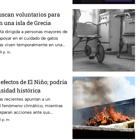
scan voluntarios para
n una isla de Grecia
tá dirigida a personas mayores de
poyar en el cuidado de gatos
as viven temporalmente en una
9 p. m.
efectos de El Niño; podría
nsidad histórica
ás recientes apuntan a un
el fenómeno climático, mientras
reparan acciones ante sus
 p. m.