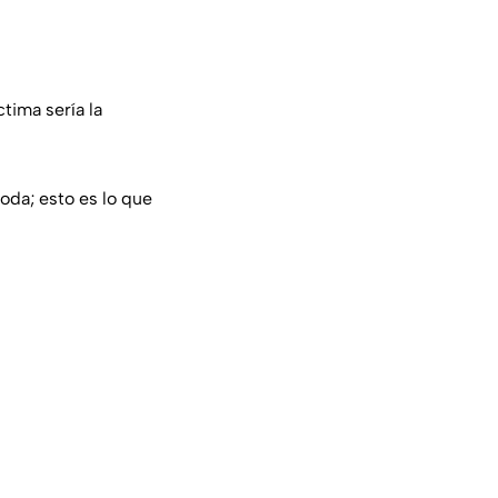
tima sería la
oda; esto es lo que