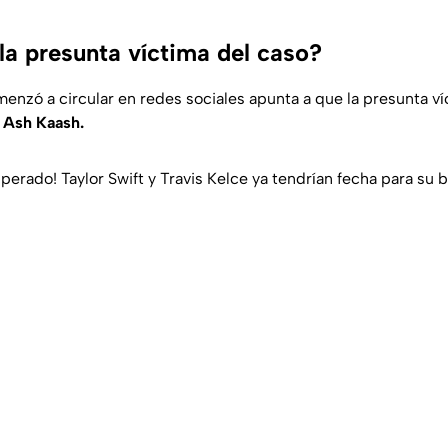
la presunta víctima del caso?
nzó a circular en redes sociales apunta a que la presunta víc
r
Ash Kaash.
erado! Taylor Swift y Travis Kelce ya tendrían fecha para su b