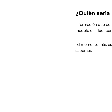
¿Quién sería 
Información que come
modelo e influence
¡El momento más esp
sabemos