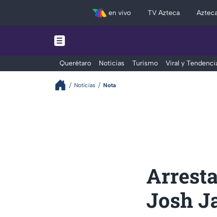
en vivo
TV Azteca
Aztec
Querétaro
Noticias
Turismo
Viral y Tendenci
Noticias
Nota
Arresta
Josh J