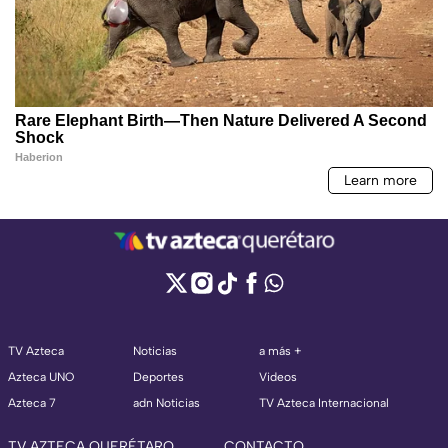
TV Azteca
Noticias
a más +
Azteca UNO
Deportes
Videos
Azteca 7
adn Noticias
TV Azteca Internacional
TV AZTECA QUERÉTARO
CONTACTO