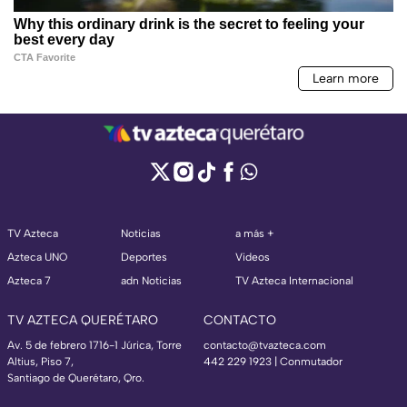
TV Azteca
Noticias
a más +
Azteca UNO
Deportes
Videos
Azteca 7
adn Noticias
TV Azteca Internacional
TV AZTECA QUERÉTARO
CONTACTO
Av. 5 de febrero 1716-1 Júrica, Torre
contacto@tvazteca.com
Altius, Piso 7,
442 229 1923 | Conmutador
Santiago de Querétaro, Qro.