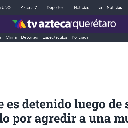
a UNO
Azteca 7
Deportes
Noticias
adn Noticias
a
Clima
Deportes
Espectáculos
Policiaca
es detenido luego de 
o por agredir a una m