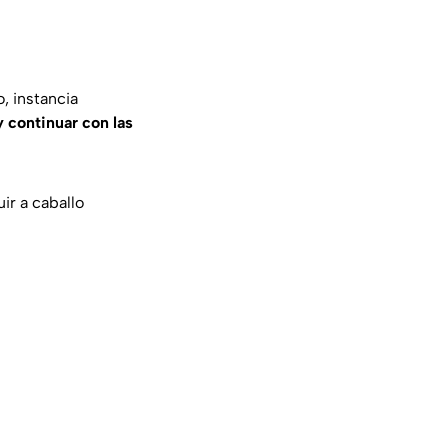
, instancia
y continuar con las
ir a caballo