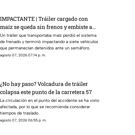
IMPACTANTE | Tráiler cargado con
maíz se queda sin frenos y embiste a
siete vehículos
Un tráiler que transportaba maíz perdió el sistema
de frenado y terminó impactando a siete vehículos
que permanecían detenidos ante un semáforo.
agosto 07, 2026 07:14 p. m.
¿No hay paso? Volcadura de tráiler
colapsa este punto de la carretera 57
La circulación en el punto del accidente se ha visto
afectada, por lo que se recomienda considerar
tiempos de traslado.
agosto 07, 2026 06:55 p. m.