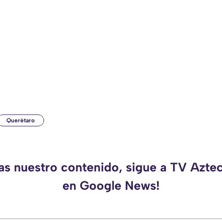
Querétaro
das nuestro contenido, sigue a TV Azte
en Google News!