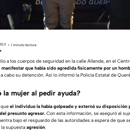
5:11
1 minuto lectura
a
lio a los cuerpos de seguridad en la calle Allende, en el Centr
l manifestar que había sido agredida físicamente por un homb
ó a cabo su detención. Así lo informó la Policía Estatal de Quer
 la mujer al pedir ayuda?
ó que
el individuo la había golpeado y externó su disposición 
del presunto agresor.
Con esta información, se aseguró al suj
entra bajo el resguardo de las autoridades a espera de que se
s la supuesta
agresión
.