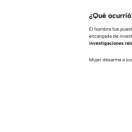
¿Qué ocurrió
El hombre fue puest
encargada de invest
investigaciones rel
Mujer desarma a sus 