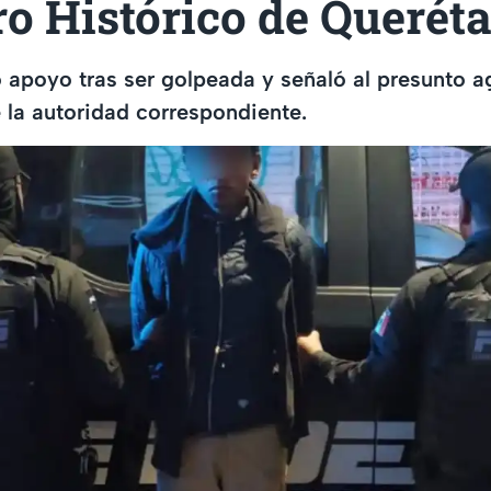
ro Histórico de Querét
 apoyo tras ser golpeada y señaló al presunto a
e la autoridad correspondiente.