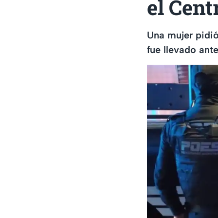
el Cent
Una mujer pidió
fue llevado ant