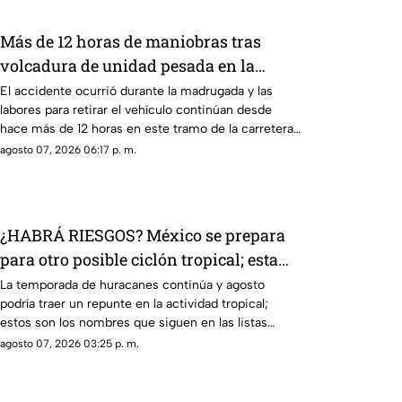
Más de 12 horas de maniobras tras
volcadura de unidad pesada en la
carretera 57
El accidente ocurrió durante la madrugada y las
labores para retirar el vehículo continúan desde
hace más de 12 horas en este tramo de la carretera
57.
agosto 07, 2026 06:17 p. m.
¿HABRÁ RIESGOS? México se prepara
para otro posible ciclón tropical; esta
sería la fecha
La temporada de huracanes continúa y agosto
podría traer un repunte en la actividad tropical;
estos son los nombres que siguen en las listas
oficiales.
agosto 07, 2026 03:25 p. m.