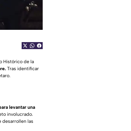
o Histórico de la
re.
Tras identificar
étaro.
para levantar una
eto involucrado.
 desarrollen las