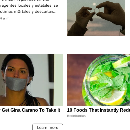
 agentes locales y estatales; se
íctimas m0rtales y descartan
4 a. m.