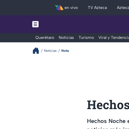
en vivo
TV Azteca
Aztec
Querétaro
Noticias
Turismo
Viral y Tendenci
Noticias
Nota
Hechos
Hechos Noche en