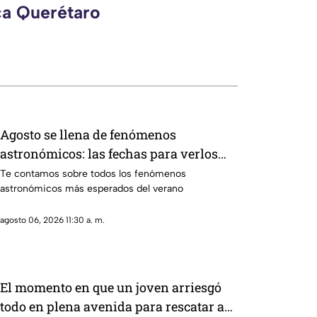
ca Querétaro
Agosto se llena de fenómenos
astronómicos: las fechas para verlos
gratis desde Querétaro
Te contamos sobre todos los fenómenos
astronómicos más esperados del verano
agosto 06, 2026 11:30 a. m.
El momento en que un joven arriesgó
todo en plena avenida para rescatar a