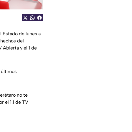
l Estado de lunes a
, hechos del
 Abierta y el 1 de
 últimos
erétaro no te
r el 1.1 de TV