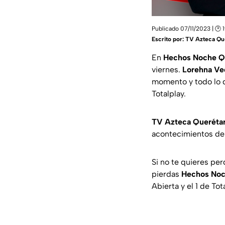
Publicado 07/11/2023 | 🕑 
Escrito por:
TV Azteca Qu
En
Hechos Noche Q
viernes.
Lorehna Ve
momento y todo lo q
Totalplay.
TV Azteca Queréta
acontecimientos de 
Si no te quieres pe
pierdas
Hechos Noc
Abierta y el 1 de Tot