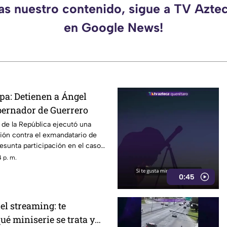
das nuestro contenido, sigue a TV Azte
en Google News!
pa: Detienen a Ángel
bernador de Guerrero
l de la República ejecutó una
ión contra el exmandatario de
esunta participación en el caso
 p. m.
0:45
el streaming: te
é miniserie se trata y