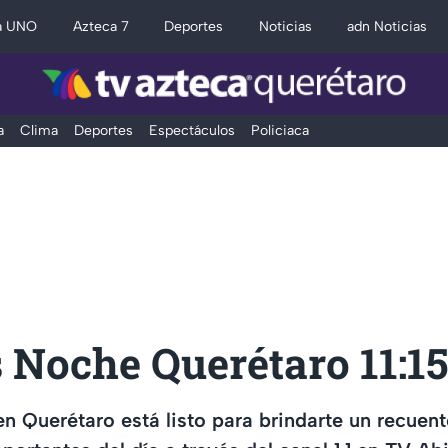
a UNO
Azteca 7
Deportes
Noticias
adn Noticias
a
Clima
Deportes
Espectáculos
Policiaca
 Noche Querétaro 11:1
 Querétaro está listo para brindarte un recuent