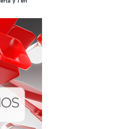
erta y 1 en