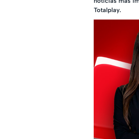
noticias más imp
Totalplay.