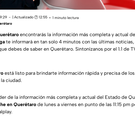
19:29
| Actualizado 🕑 12:55
1 minuto lectura
erétaro
uerétaro
encontrarás la información más completa y actual de
ga
te informará en tan solo 4 minutos con las últimas noticias
ue debes de saber en Querétaro. Sintonízanos por el 1.1 de TV
ro
está listo para brindarte información rápida y precisa de los
la ciudad.
rder de la información más completa y actual del Estado de Qu
he en Querétaro
de lunes a viernes en punto de las 11:15 pm po
alplay.