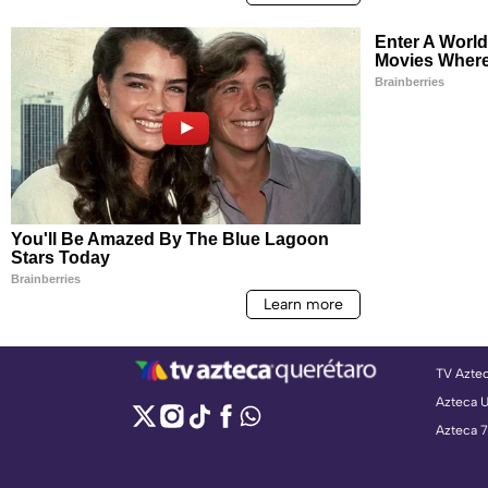
TV Azte
Azteca 
Azteca 7