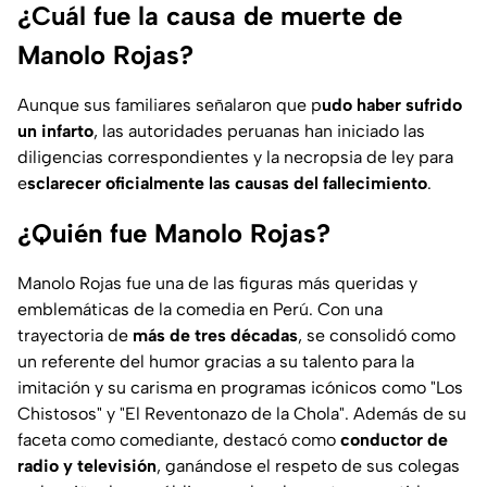
¿Cuál fue la causa de muerte de
Manolo Rojas?
Aunque sus familiares señalaron que p
udo haber sufrido
un infarto
, las autoridades peruanas han iniciado las
diligencias correspondientes y la necropsia de ley para
e
sclarecer oficialmente las causas del fallecimiento
.
¿Quién fue Manolo Rojas?
Manolo Rojas fue una de las figuras más queridas y
emblemáticas de la comedia en Perú. Con una
trayectoria de
más de tres décadas
, se consolidó como
un referente del humor gracias a su talento para la
imitación y su carisma en programas icónicos como "Los
Chistosos" y "El Reventonazo de la Chola". Además de su
faceta como comediante, destacó como
conductor de
radio y televisión
, ganándose el respeto de sus colegas