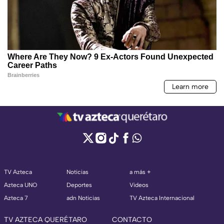
TV Azteca
Noticias
a más +
Azteca UNO
Deportes
Videos
Azteca 7
adn Noticias
TV Azteca Internacional
TV AZTECA QUERÉTARO
CONTACTO