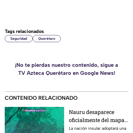
Tags relacionados
Seguridad
Querétaro
¡No te pierdas nuestro contenido, sigue a
TV Azteca Querétaro en Google News!
CONTENIDO RELACIONADO
Nauru desaparece
oficialmente del mapa:
el pequeño país cambia
La nación insular adoptará una