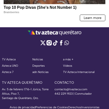
TV Azteca
Noticias
a más +
Azteca UNO
Deportes
Videos
Azteca 7
adn Noticias
TV Azteca Internacional
TV AZTECA QUERÉTARO
CONTACTO
Av. 5 de febrero 1716-1 Júrica, Torre
contacto@tvazteca.com
Altius, Piso 7,
442 229 1923 | Conmutador
Santiago de Querétaro, Qro.
Aviso de privacidad
Preferencias de Cookies
Derechos
Inversionistas