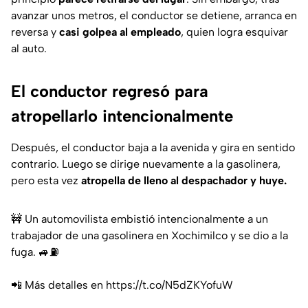
avanzar unos metros, el conductor se detiene, arranca en
reversa y
casi golpea al empleado
, quien logra esquivar
al auto.
El conductor regresó para
atropellarlo intencionalmente
Después, el conductor baja a la avenida y gira en sentido
contrario. Luego se dirige nuevamente a la gasolinera,
pero esta vez
atropella de lleno al despachador y huye.
🚧 Un automovilista embistió intencionalmente a un
trabajador de una gasolinera en Xochimilco y se dio a la
fuga. 🚙⛽️
📲 Más detalles en
https://t.co/N5dZKYofuW