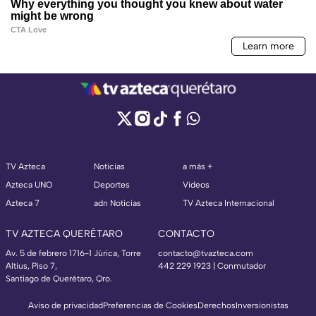
TV Azteca
Noticias
a más +
Azteca UNO
Deportes
Videos
Azteca 7
adn Noticias
TV Azteca Internacional
TV AZTECA QUERÉTARO
CONTACTO
Av. 5 de febrero 1716-1 Júrica, Torre
contacto@tvazteca.com
Altius, Piso 7,
442 229 1923 | Conmutador
Santiago de Querétaro, Qro.
Aviso de privacidad
Preferencias de Cookies
Derechos
Inversionistas