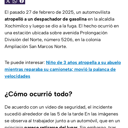
El pasado 27 de febrero de 2025, un automovilista
atropelló a un despachador de gasolina
en la alcaldía
Xochimilco y luego se dio a la fuga. El hecho ocurrió en
una estación ubicada sobre avenida Prolongación
División del Norte, número 5206, en la colonia
Ampliación San Marcos Norte.
Te puede interesar:
Niño de 3 años atropella a su abuelo
mientras reparaba su camioneta; movió la palanca de
velocidades
¿Cómo ocurrió todo?
De acuerdo con un video de seguridad, el incidente
sucedió alrededor de las 5 de la tarde En las imágenes
se observa al trabajador junto a un automóvil, que en un
principio
parece retirarse del lugar
. Sin embargo, tras