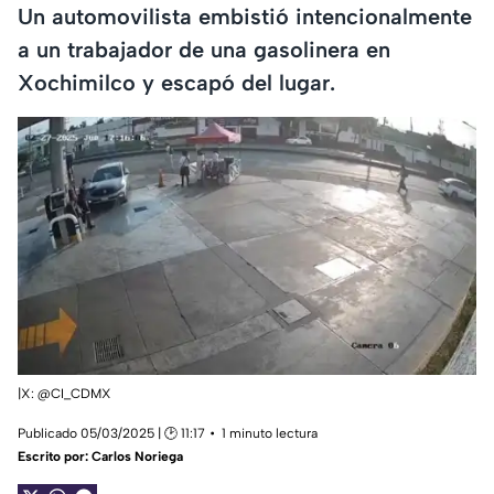
Un automovilista embistió intencionalmente
a un trabajador de una gasolinera en
Xochimilco y escapó del lugar.
|X: @CI_CDMX
Publicado 05/03/2025 | 🕑 11:17
1 minuto lectura
Escrito por:
Carlos Noriega