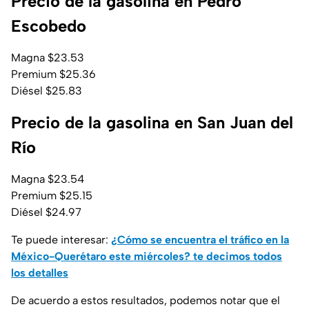
Precio de la gasolina en Pedro
Escobedo
Magna $23.53
Premium $25.36
Diésel $25.83
Precio de la gasolina en San Juan del
Río
Magna $23.54
Premium $25.15
Diésel $24.97
Te puede interesar:
¿Cómo se encuentra el tráfico en la
México-Querétaro este miércoles? te decimos todos
los detalles
De acuerdo a estos resultados, podemos notar que el