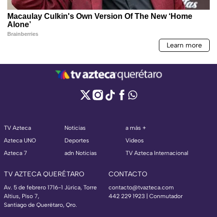
TV Azteca
Noticias
a más +
Azteca UNO
Deportes
Videos
Azteca 7
adn Noticias
TV Azteca Internacional
TV AZTECA QUERÉTARO
CONTACTO
Av. 5 de febrero 1716-1 Júrica, Torre
contacto@tvazteca.com
Altius, Piso 7,
442 229 1923 | Conmutador
Santiago de Querétaro, Qro.