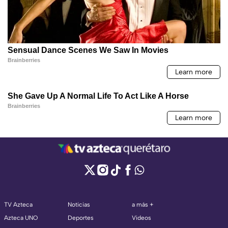
TV Azteca
Noticias
a más +
Azteca UNO
Deportes
Videos