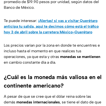
promedio de $19.90 pesos por unidad, según datos del
Banco de México.
Te puede interesar:
¡Alertas! si vas a visitar Querétaro
anticipa tu salida, aquí te decimos cómo está el tráfico
hoy 3 de abril sobre la carretera México-Querétaro
Los precios varían por la zona en donde te encuentres e
incluso hasta el momento en que realices tus
operaciones, ya que esta y otras
monedas se mantienen
en cambio constante día a día.
¿Cuál es la moneda más valiosa en el
continente americano?
A pesar de que se cree que el dólar reina sobre las
demás
monedas internacionales
, se tiene el dato de que