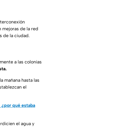
nterconexión
n mejoras de la red
s de la ciudad.
lmente a las colonias
sta.
la mañana hasta las
stablezcan el
 ¿por qué estaba
rdicien el agua y