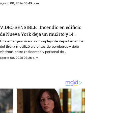
agosto 08, 2026 03:49 p. m.
VIDEO SENSIBLE | Incendio en edificio
de Nueva York deja un mu3rto y 14
heridos
Una emergencia en un complejo de departamentos
del Bronx movilizó a cientos de bomberos y dejó
víctimas entre residentes y personal de
emergencia.
agosto 08, 2026 03:26 p. m.