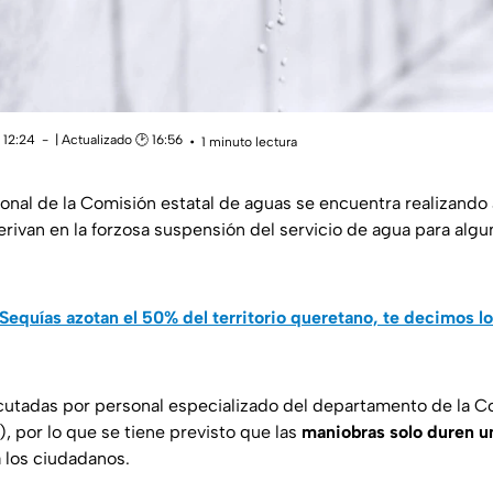
 12:24
| Actualizado 🕑 16:56
1 minuto lectura
onal de la Comisión estatal de aguas se encuentra realizando
rivan en la forzosa suspensión del servicio de agua para algun
Sequías azotan el 50% del territorio queretano, te decimos l
cutadas por personal especializado del departamento de la C
), por lo que se tiene previsto que las
maniobras solo duren u
 los ciudadanos.