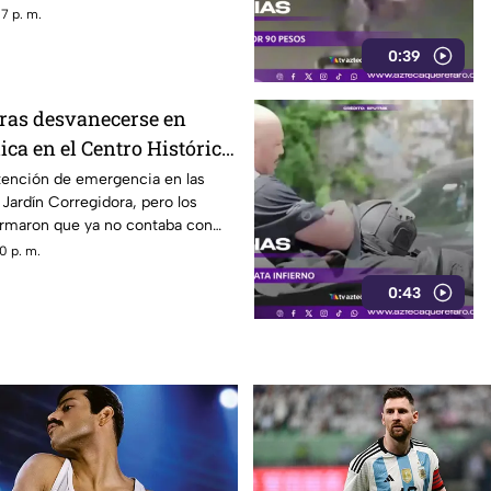
7 p. m.
0:39
ras desvanecerse en
ica en el Centro Histórico
atención de emergencia en las
Jardín Corregidora, pero los
rmaron que ya no contaba con
0 p. m.
0:43