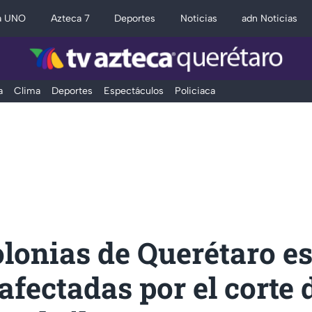
a UNO
Azteca 7
Deportes
Noticias
adn Noticias
a
Clima
Deportes
Espectáculos
Policiaca
lonias de Querétaro e
afectadas por el corte