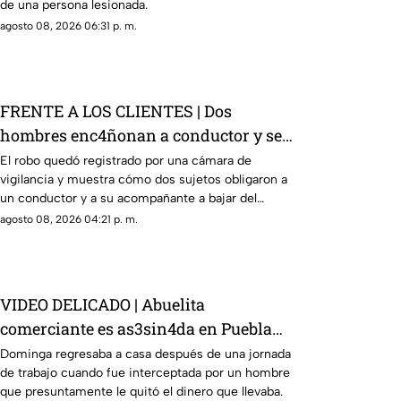
de una persona lesionada.
agosto 08, 2026 06:31 p. m.
FRENTE A LOS CLIENTES | Dos
hombres enc4ñonan a conductor y se
llevan su camioneta
El robo quedó registrado por una cámara de
vigilancia y muestra cómo dos sujetos obligaron a
un conductor y a su acompañante a bajar del
vehículo.
agosto 08, 2026 04:21 p. m.
VIDEO DELICADO | Abuelita
comerciante es as3sin4da en Puebla
por 90 pesos
Dominga regresaba a casa después de una jornada
de trabajo cuando fue interceptada por un hombre
que presuntamente le quitó el dinero que llevaba.