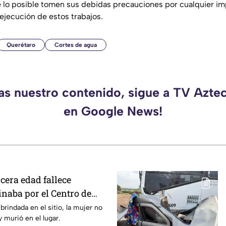
 lo posible tomen sus debidas precauciones por cualquier im
 ejecución de estos trabajos.
Querétaro
Cortes de agua
das nuestro contenido, sigue a TV Azte
en Google News!
rcera edad fallece
naba por el Centro de
brindada en el sitio, la mujer no
 murió en el lugar.