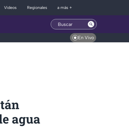
Regionales
Videos
a más +
En Vivo
stán
 de agua