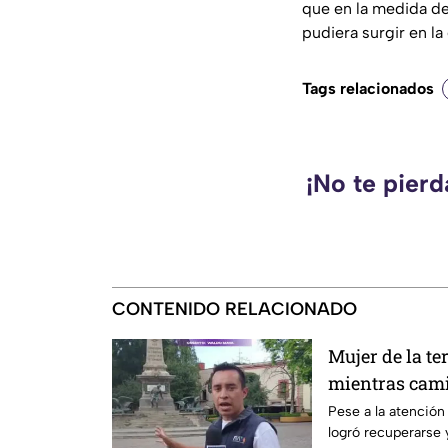
que en la medida de
pudiera surgir en la
Tags relacionados
¡No te pier
CONTENIDO RELACIONADO
Mujer de la te
mientras cami
Querétaro
Pese a la atención 
logró recuperarse y