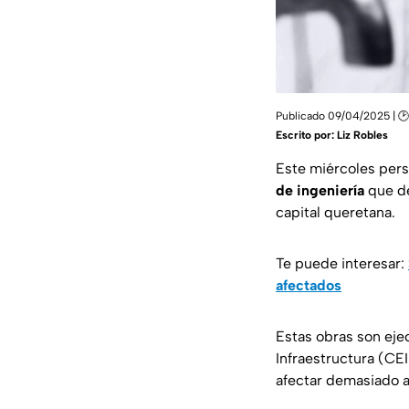
Publicado 09/04/2025 | 🕑
Escrito por:
Liz Robles
Este miércoles pers
de ingeniería
que de
capital queretana.
Te puede interesar:
afectados
Estas obras son eje
Infraestructura (CEI
afectar demasiado a