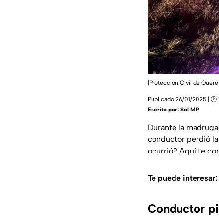
|Protección Civil de Queré
Publicado 26/01/2025 | 🕑 
Escrito por:
Sol MP
Durante la madrugad
conductor perdió la 
ocurrió? Aquí te co
Te puede interesar:
Conductor pie