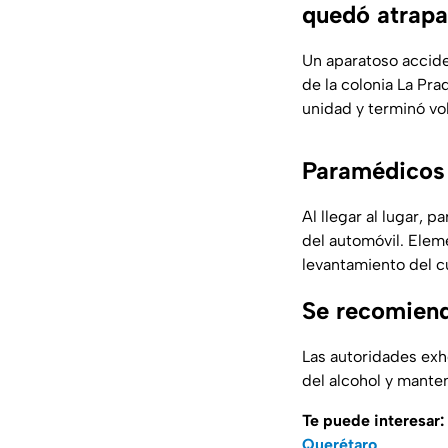
quedó atrapa
Un aparatoso accide
de la colonia La Pra
unidad y terminó vo
Paramédicos
Al llegar al lugar, 
del automóvil. Eleme
levantamiento del c
Se recomiend
Las autoridades exho
del alcohol y mante
Te puede interesar:
Querétaro