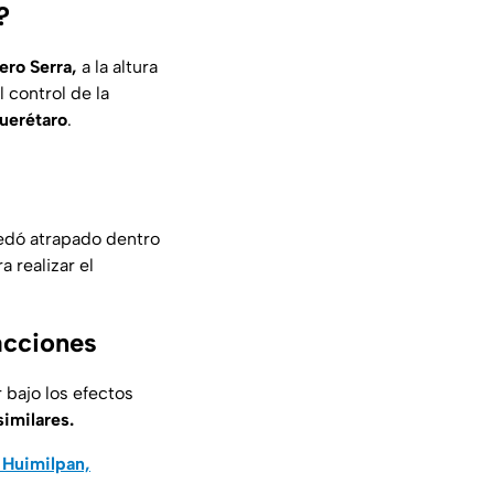
?
ero Serra,
a la altura
 control de la
uerétaro
.
dó atrapado dentro
a realizar el
acciones
 bajo los efectos
similares.
 Huimilpan,