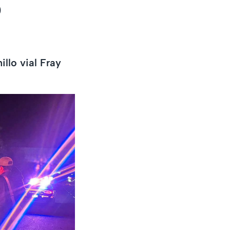
o
illo vial Fray