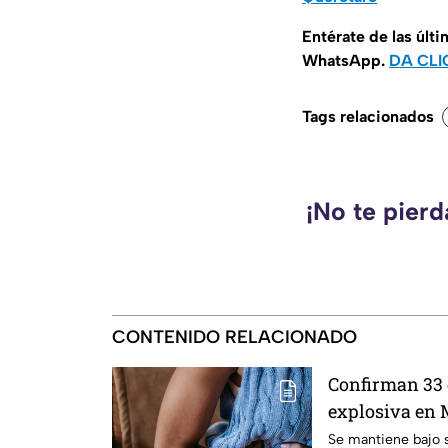
Entérate de las últ
WhatsApp.
DA CLI
Tags relacionados
¡No te pier
CONTENIDO RELACIONADO
Confirman 33 
explosiva en 
salud emiten
Se mantiene bajo 