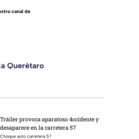
estro canal de
ca Querétaro
Tráiler provoca aparatoso 4ccidente y
desaparece en la carretera 57
Choque auto carretera 57