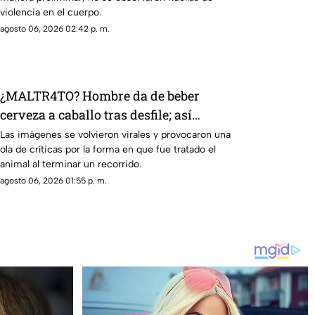
violencia en el cuerpo.
agosto 06, 2026 02:42 p. m.
¿MALTR4TO? Hombre da de beber
cerveza a caballo tras desfile; así
reaccionó el animal
Las imágenes se volvieron virales y provocaron una
ola de críticas por la forma en que fue tratado el
animal al terminar un recorrido.
agosto 06, 2026 01:55 p. m.