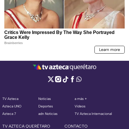
TV Azteca
Noticias
a más +
Azteca UNO
Deportes
Videos
Azteca 7
adn Noticias
TV Azteca Internacional
TV AZTECA QUERÉTARO
CONTACTO