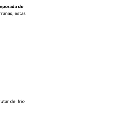
emporada de
ranas, estas
tar del frío