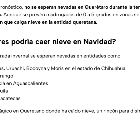
pronóstico,
no se esperan nevadas en Querétaro durante la t
.
Aunque se prevén madrugadas de 0 a 5 grados en zonas ser
n que caiga nieve en la entidad queretana.
res podría caer nieve en Navidad?
rada invernal se esperan nevadas en entidades como:
s, Uruachi, Bocoyna y Moris en el estado de Chihuahua.
urango
cia en Aguascalientes
uila
Zacatecas
ágico en Queretano donde ha caído nieve; un rincón para disfru