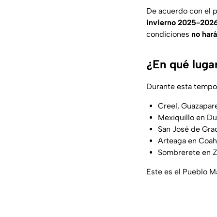
De acuerdo con el 
invierno 2025-2026
condiciones
no hará
¿En qué luga
Durante esta tempo
Creel, Guazapare
Mexiquillo en D
San José de Gra
Arteaga en Coah
Sombrerete en 
Este es el Pueblo M