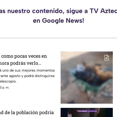
das nuestro contenido, sigue a TV Azte
en Google News!
á como pocas veces en
 hora podrás verlo
mes
ará uno de sus mejores momentos
ante agosto y podrá distinguirse
elescopio.
3 p. m.
ad de la población podría