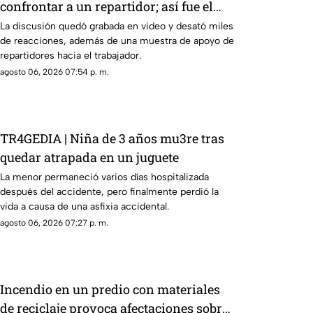
confrontar a un repartidor; así fue el
momento
La discusión quedó grabada en video y desató miles
de reacciones, además de una muestra de apoyo de
repartidores hacia el trabajador.
agosto 06, 2026 07:54 p. m.
TR4GEDIA | Niña de 3 años mu3re tras
quedar atrapada en un juguete
La menor permaneció varios días hospitalizada
después del accidente, pero finalmente perdió la
vida a causa de una asfixia accidental.
agosto 06, 2026 07:27 p. m.
Incendio en un predio con materiales
de reciclaje provoca afectaciones sobre