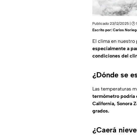
Publicado 23/12/2025 | 🕑 
Escrito por:
Carlos Norieg
El clima en nuestro
especialmente a par
condiciones del cli
¿Dónde se es
Las temperaturas m
termómetro podría c
California, Sonora 
grados.
¿Caerá nieve