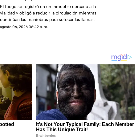
la carretera 57
El fuego se registró en un inmueble cercano a la
vialidad y obligó a reducir la circulación mientras
continúan las maniobras para sofocar las llamas.
agosto 06, 2026 06:42 p. m.