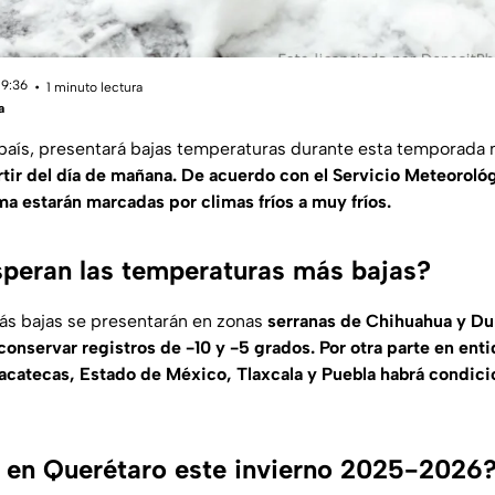
19:36
1 minuto lectura
a
 país, presentará bajas temperaturas durante esta temporada 
tir del día de mañana. De acuerdo con el Servicio Meteorológ
ma estarán marcadas por climas fríos a muy fríos.
peran las temperaturas más bajas?
ás bajas se presentarán en zonas
serranas de Chihuahua y Du
onservar registros de -10 y -5 grados. Por otra parte en en
Zacatecas, Estado de México, Tlaxcala y Puebla habrá condici
 en Querétaro este invierno 2025-2026