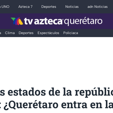
a UNO
Azteca 7
Deportes
Noticias
adn Noticias
a
Clima
Deportes
Espectáculos
Policiaca
s estados de la repúbli
 ¿Querétaro entra en la