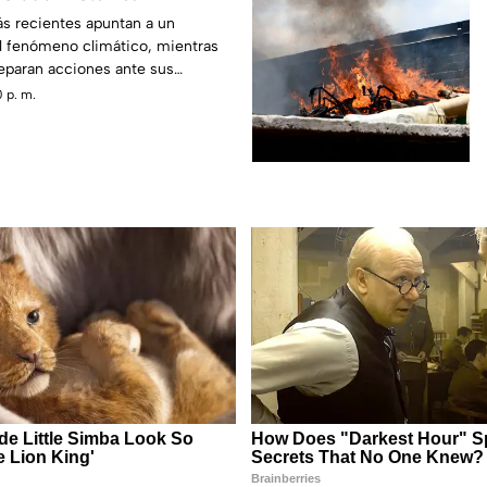
ás recientes apuntan a un
el fenómeno climático, mientras
reparan acciones ante sus
 p. m.