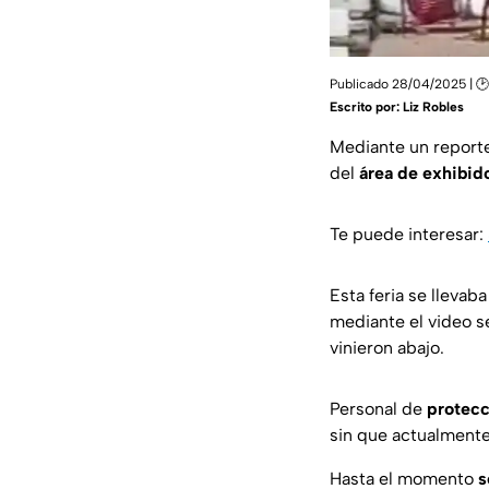
Publicado 28/04/2025 | 🕑
Escrito por:
Liz Robles
Mediante un reporte
del
área de exhibid
Te puede interesar:
Esta feria se llevab
mediante el video s
vinieron abajo.
Personal de
protecc
sin que actualmente
Hasta el momento
s