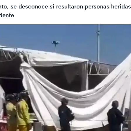
o, se desconoce si resultaron personas heridas
dente