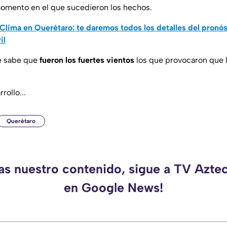
momento en el que sucedieron los hechos.
Clima en Querétaro: te daremos todos los detalles del pronó
il
se sabe que
fueron los fuertes vientos
los que provocaron que l
rollo...
Querétaro
das nuestro contenido, sigue a TV Azte
en Google News!