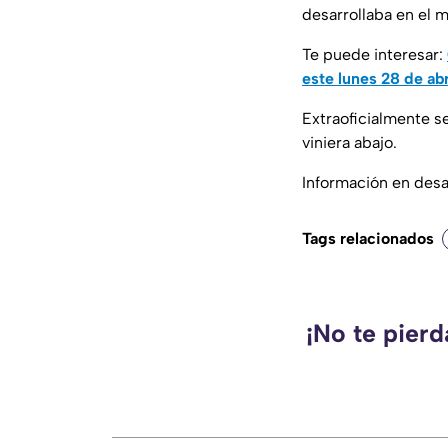
desarrollaba en el 
Te puede interesar:
este lunes 28 de abr
Extraoficialmente 
viniera abajo.
Información en desar
Tags relacionados
¡No te pier