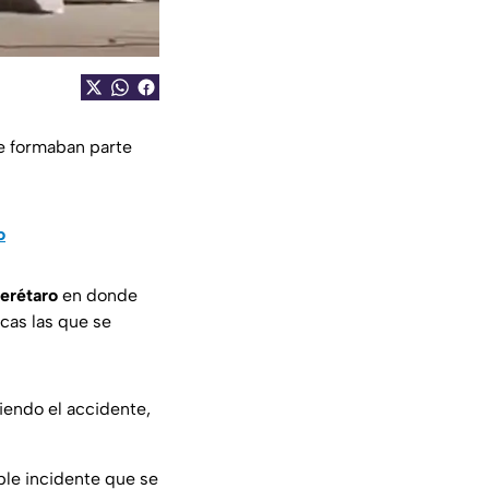
e formaban parte
o
erétaro
en donde
cas las que se
iendo el accidente,
le incidente que se