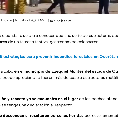
 17:09
| Actualizado 🕑 17:56
1 minuto lectura
 ciudadano se dio a conocer que una serie de estructuras qu
ores
de un famoso festival gastronómico colapsaron.
5 estrategias para prevenir incendios forestales en Querétar
a a cabo
en el municipio de Ezequiel Montes del estado de Qu
e puede apreciar que fueron más de cuatro estructuras metáli
ión y rescate ya se encuentra en el lugar
de los hechos atend
 se tenga una declaración al respecto.
e desconoce si resultaron personas heridas
por este lamentab