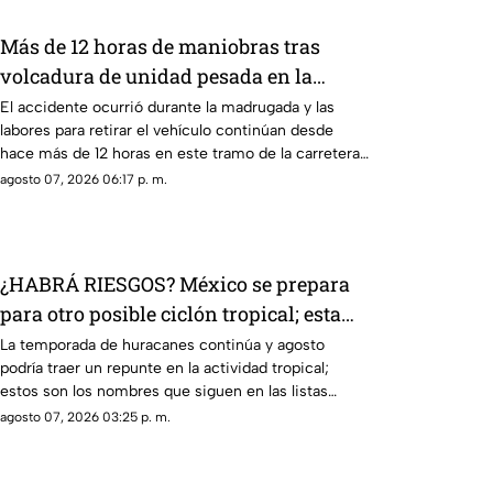
Más de 12 horas de maniobras tras
volcadura de unidad pesada en la
carretera 57
El accidente ocurrió durante la madrugada y las
labores para retirar el vehículo continúan desde
hace más de 12 horas en este tramo de la carretera
57.
agosto 07, 2026 06:17 p. m.
¿HABRÁ RIESGOS? México se prepara
para otro posible ciclón tropical; esta
sería la fecha
La temporada de huracanes continúa y agosto
podría traer un repunte en la actividad tropical;
estos son los nombres que siguen en las listas
oficiales.
agosto 07, 2026 03:25 p. m.