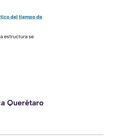
stico del tiempo de
a estructura se
ca Querétaro