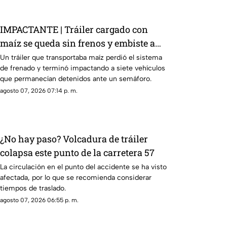
IMPACTANTE | Tráiler cargado con
maíz se queda sin frenos y embiste a
siete vehículos
Un tráiler que transportaba maíz perdió el sistema
de frenado y terminó impactando a siete vehículos
que permanecían detenidos ante un semáforo.
agosto 07, 2026 07:14 p. m.
¿No hay paso? Volcadura de tráiler
colapsa este punto de la carretera 57
La circulación en el punto del accidente se ha visto
afectada, por lo que se recomienda considerar
tiempos de traslado.
agosto 07, 2026 06:55 p. m.