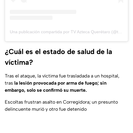
Una publicación compartida por TV Azteca Querétaro (@tvaztecaqueretaro)
¿Cuál es el estado de salud de la
víctima?
Tras el ataque, la víctima fue trasladada a un hospital,
tras
la lesión provocada por arma de fuego; sin
embargo, solo se confirmó su muerte.
Escoltas frustran asalto en Corregidora; un presunto
delincuente murió y otro fue detenido