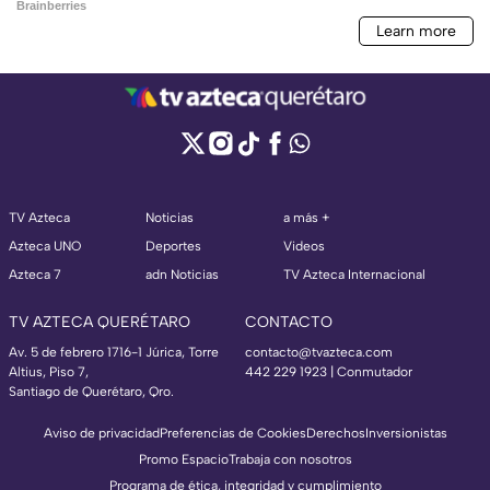
TV Azteca
Noticias
a más +
Azteca UNO
Deportes
Videos
Azteca 7
adn Noticias
TV Azteca Internacional
TV AZTECA QUERÉTARO
CONTACTO
Av. 5 de febrero 1716-1 Júrica, Torre
contacto@tvazteca.com
Altius, Piso 7,
442 229 1923 | Conmutador
Santiago de Querétaro, Qro.
Aviso de privacidad
Preferencias de Cookies
Derechos
Inversionistas
Promo Espacio
Trabaja con nosotros
Programa de ética, integridad y cumplimiento