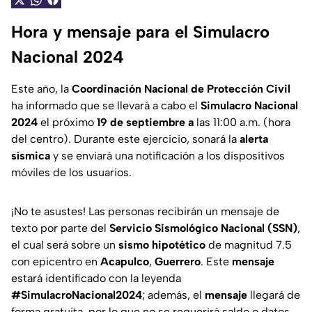
Hora y mensaje para el Simulacro
Nacional 2024
Este año, la
Coordinación Nacional de Protección Civil
ha informado que se llevará a cabo el
Simulacro Nacional
2024
el próximo
19 de septiembre a
las 11:00 a.m. (hora
del centro). Durante este ejercicio, sonará la
alerta
sísmica
y se enviará una notificación a los dispositivos
móviles de los usuarios.
¡No te asustes! Las personas recibirán un mensaje de
texto por parte del
Servicio Sismológico Nacional (SSN)
,
el cual será sobre un
sismo hipotético
de magnitud 7.5
con epicentro en
Acapulco
,
Guerrero
. Este
mensaje
estará identificado con la leyenda
#SimulacroNacional2024
; además, el
mensaje
llegará de
forma gratuita, por lo que no se requerirá saldo o datos