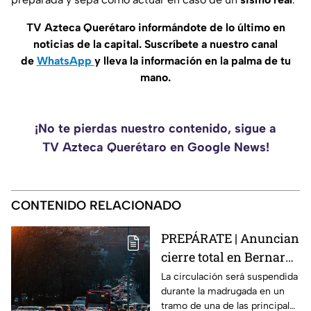
TV Azteca Querétaro informándote de lo último en
noticias de la capital. Suscríbete a nuestro canal
de
WhatsApp
y lleva la información en la palma de tu
mano.
¡No te pierdas nuestro contenido, sigue a
TV Azteca Querétaro en Google News!
CONTENIDO RELACIONADO
PREPÁRATE | Anuncian
cierre total en Bernardo
Quintana; este será el
La circulación será suspendida
durante la madrugada en un
horario
tramo de una de las principales